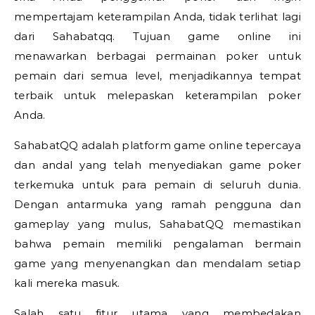
mempertajam keterampilan Anda, tidak terlihat lagi
dari Sahabatqq. Tujuan game online ini
menawarkan berbagai permainan poker untuk
pemain dari semua level, menjadikannya tempat
terbaik untuk melepaskan keterampilan poker
Anda.
SahabatQQ adalah platform game online tepercaya
dan andal yang telah menyediakan game poker
terkemuka untuk para pemain di seluruh dunia.
Dengan antarmuka yang ramah pengguna dan
gameplay yang mulus, SahabatQQ memastikan
bahwa pemain memiliki pengalaman bermain
game yang menyenangkan dan mendalam setiap
kali mereka masuk.
Salah satu fitur utama yang membedakan