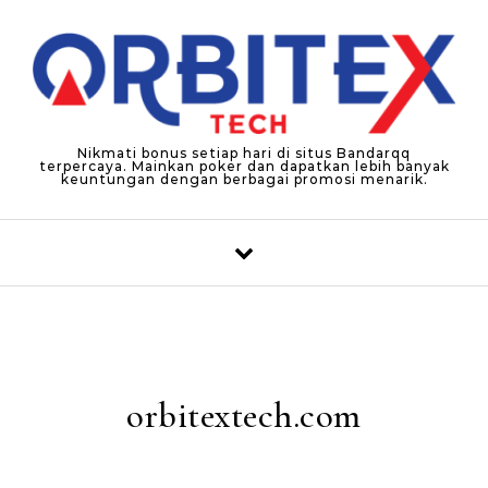
Skip to content
Nikmati bonus setiap hari di situs Bandarqq
terpercaya. Mainkan poker dan dapatkan lebih banyak
keuntungan dengan berbagai promosi menarik.
orbitextech.com