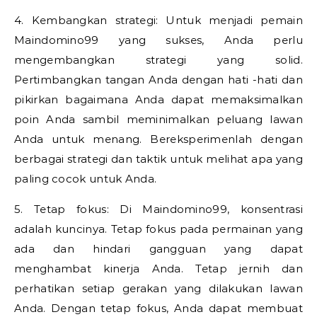
4. Kembangkan strategi: Untuk menjadi pemain
Maindomino99 yang sukses, Anda perlu
mengembangkan strategi yang solid.
Pertimbangkan tangan Anda dengan hati -hati dan
pikirkan bagaimana Anda dapat memaksimalkan
poin Anda sambil meminimalkan peluang lawan
Anda untuk menang. Bereksperimenlah dengan
berbagai strategi dan taktik untuk melihat apa yang
paling cocok untuk Anda.
5. Tetap fokus: Di Maindomino99, konsentrasi
adalah kuncinya. Tetap fokus pada permainan yang
ada dan hindari gangguan yang dapat
menghambat kinerja Anda. Tetap jernih dan
perhatikan setiap gerakan yang dilakukan lawan
Anda. Dengan tetap fokus, Anda dapat membuat