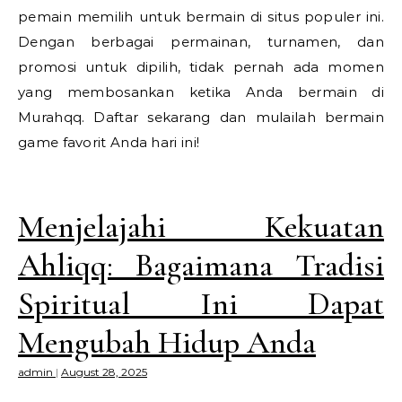
pemain memilih untuk bermain di situs populer ini.
Dengan berbagai permainan, turnamen, dan
promosi untuk dipilih, tidak pernah ada momen
yang membosankan ketika Anda bermain di
Murahqq. Daftar sekarang dan mulailah bermain
game favorit Anda hari ini!
Menjelajahi Kekuatan
Ahliqq: Bagaimana Tradisi
Spiritual Ini Dapat
Mengubah Hidup Anda
admin
|
August 28, 2025