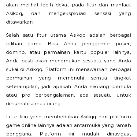
akan melihat lebih dekat pada fitur dan manfaat
Asikqq, dan mengeksplorasi sensasi yang
ditawarkan.
Salah satu fitur utama Asikqq adalah berbagai
pilihan game. Baik Anda penggemar poker,
domino, atau permainan kartu populer lainnya,
Anda pasti akan menemukan sesuatu yang Anda
sukai di Asikqq. Platform ini menawarkan berbagai
permainan yang memenuhi semua tingkat
keterampilan, jadi apakah Anda seorang pemula
atau pro berpengalaman, ada sesuatu untuk
dinikmati semua orang.
Fitur lain yang membedakan Asikqq dari platform
game online lainnya adalah antarmuka yang ramah
pengguna. Platform ini mudah dinavigasi,