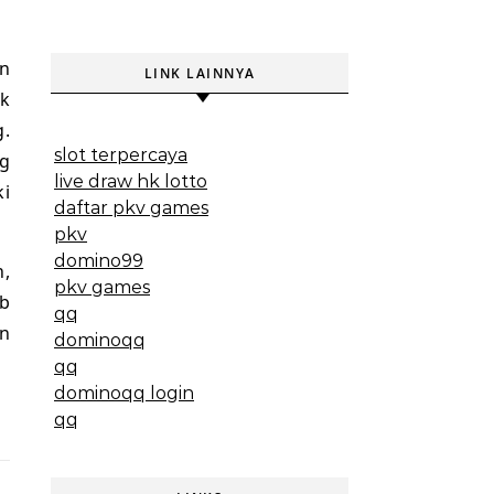
n
LINK LAINNYA
uk
g.
slot terpercaya
ng
live draw hk lotto
ki
daftar pkv games
pkv
domino99
,
pkv games
ib
qq
an
dominoqq
qq
dominoqq login
qq