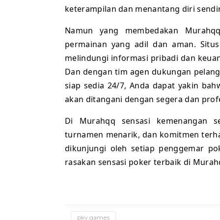
keterampilan dan menantang diri sendir
Namun yang membedakan Murahqq a
permainan yang adil dan aman. Situs
melindungi informasi pribadi dan keu
Dan dengan tim agen dukungan pelang
siap sedia 24/7, Anda dapat yakin ba
akan ditangani dengan segera dan profe
Di Murahqq sensasi kemenangan se
turnamen menarik, dan komitmen terhad
dikunjungi oleh setiap penggemar po
rasakan sensasi poker terbaik di Murah
pkv games