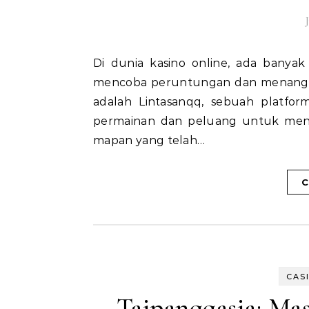
Di dunia kasino online, ada banyak sekali pilihan yang tersedia bagi pemain yang ingin
mencoba peruntungan dan menang be
adalah Lintasanqq, sebuah platfo
permainan dan peluang untuk menan
mapan yang telah…
C
CAS
Taipanqqasia: Ma