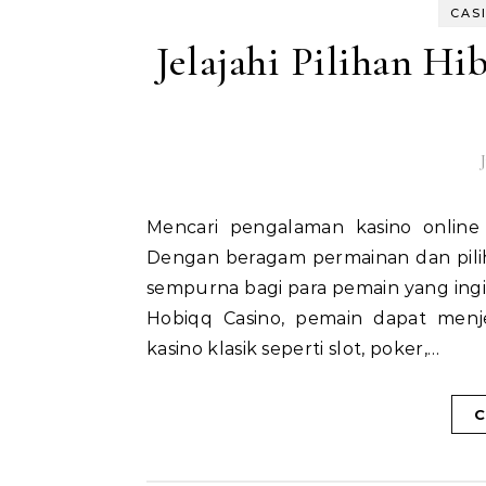
CAS
Jelajahi Pilihan H
Mencari pengalaman kasino online yang baru dan menarik? Kunjungi Kasino Hobiqq!
Dengan beragam permainan dan pilih
sempurna bagi para pemain yang ing
Hobiqq Casino, pemain dapat menje
kasino klasik seperti slot, poker,…
C