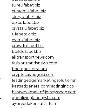
sureufabet.biz
customufabet.biz
storyufabet.biz
epicufabet.biz
crystalufabet.biz
ufabetok.biz
everufabet.biz
crowdufabet.biz
buildufabet.biz
alltransportnews.com
fashiontrandsnews.com
bbcreporters.com
cryptocasinoguid.com
leadingedgemarketingsolutionsmi.com
m
kastratigeneralcontractinginc.co
bestwholesalenfljerseysshop.com
h
openlivinglabdays14.com
n
ayurvedakonsultti-kari-