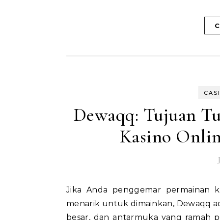
C
CAS
Dewaqq: Tujuan T
Kasino Onli
Jika Anda penggemar permainan kasino online dan mencari platform yang andal dan
menarik untuk dimainkan, Dewaqq a
besar, dan antarmuka yang ramah 