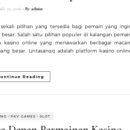
July 30, 2026
- By
admin
sar. Salah satu pilihan populer di kalangan pemai
rm kasino online yang menawarkan berbagai maca
g besar. Lintasanqq adalah platform kasino onlin
ontinue Reading
-
-
INO
PKV GAMES
SLOT
sa Depan Permainan Kasino