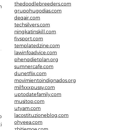
thedoodlebreeders.com
n
grupohugodias.com
deqair.com
techsilvers.com
ningkatinskill.com
fivsport.com
templatedzine.com
lawinfoadvice.com
phenqdietplan.org
sumnercafe.com
dunetflix.com
movimientoindignados.org
milfxxxpussy.com
uptodatefamily.com
musitop.com
utyam.com
lacostituzioneblog.com
ohyeea.com
i
zhitiemoe.com