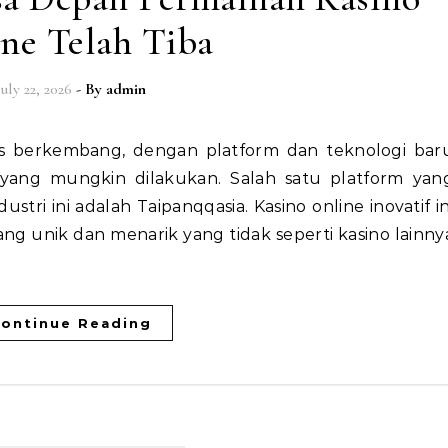
ne Telah Tiba
July 22, 2026
- By
admin
yang mungkin dilakukan. Salah satu platform yan
stri ini adalah Taipanqqasia. Kasino online inovatif in
 unik dan menarik yang tidak seperti kasino lainny
ontinue Reading