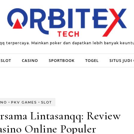
arqq terpercaya. Mainkan poker dan dapatkan lebih banyak keu
SLOT
CASINO
SPORTBOOK
TOGEL
SITUS JUDI
-
-
INO
PKV GAMES
SLOT
rsama Lintasanqq: Review
asino Online Populer