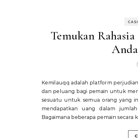
CAS
Temukan Rahasia 
Anda
Kemilauqq adalah platform perjudian online yang menawarkan berbagai macam permainan
dan peluang bagi pemain untuk menan
sesuatu untuk semua orang yang i
mendapatkan uang dalam jumlah 
Bagaimana beberapa pemain secara k
C