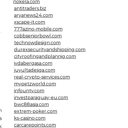
nokela.com
antitraders.biz
aryanews24.com
xscape-it.com
777azino-mobile.com
cobbseniorbowl.com
technowdesign.com
durexsecurityandshipping.com
cityroofingandplannig.com
ivdabergasa.com
juyultadesga.com
real-crypto-services.com
mypetzworld.com
infounty.com
investparaguay-eu.com
bwc88asia.com
extrem-poker.com
ks-casino.com
s
carcarepoints.com
k