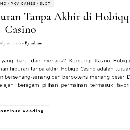
-
-
INO
PKV GAMES
SLOT
iburan Tanpa Akhir di Hobiqq
Casino
July 19, 2026
- By
admin
an hiburan tanpa akhir, Hobiqq Casino adalah tujua
in bersenang-senang dan berpotensi menang besar. D
lajahi beragam pilihan permainan termasuk favori
ontinue Reading