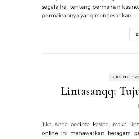
segala hal tentang permainan kasino.
permainannya yang mengesankan.…
C
-
CASINO
P
Lintasanqq: Tuj
Jika Anda pecinta kasino, maka Lintasanqq adalah tujuan utama Anda. Platform kasino
online ini menawarkan beragam per