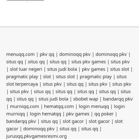
menuqq.com
|
pkv qq
|
dominoqq pkv
|
dominoqq pkv
|
situs qq
|
situs qq
|
situs qq
|
situs pkv games
|
situs pkv
|
slot luar negeri
|
situs judi bola
|
pkv games
|
situs slot
|
pragmatic play
|
slot
|
situs slot
|
pragmatic play
|
situs
slot terpercaya
|
situs pkv
|
situs qq
|
situs pkv
|
situs pkv
|
situs pkv
|
situs qq
|
situs qq
|
situs qq
|
situs qq
|
situs
qq
|
situs qq
|
situs judi bola
|
sbobet wap
|
bandarqq pkv
|
murniqq.com
|
hematqq.com
|
login menuqq
|
login
murniqq
|
login hematqq
|
pkv games
|
qq poker
|
bandarqq pkv
|
situs qq
|
slot gacor
|
slot gacor
|
slot
gacor
|
dominoqq pkv
|
situs qq
|
situs qq
|
jurusqq.pkvgamesresmi.org