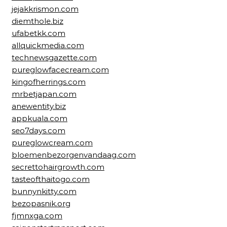
jejakkrismon.com
diemthole.biz
ufabetkk.com
allquickmedia.com
technewsgazette.com
pureglowfacecream.com
kingofherrings.com
mrbetjapan.com
anewentity.biz
appkuala.com
seo7days.com
pureglowcream.com
bloemenbezorgenvandaag.com
secrettohairgrowth.com
tasteofthaitogo.com
bunnynkitty.com
bezopasnik.org
fjmnxga.com