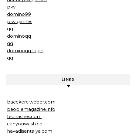
pkv
domino99
pkv games
qq
dominoqq
qq
dominoqq login
qq
LINKS
baeckereiweber.com
peoplemagazine.info
techashes.com
canyouwash.co
havadisantalya.com