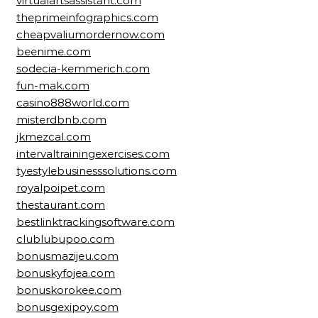
virtualartsassistant.com
theprimeinfographics.com
cheapvaliumordernow.com
beenime.com
sodecia-kemmerich.com
fun-mak.com
casino888world.com
misterdbnb.com
jkmezcal.com
intervaltrainingexercises.com
tyestylebusinesssolutions.com
royalpoipet.com
thestaurant.com
bestlinktrackingsoftware.com
clublubupoo.com
bonusmazijeu.com
bonuskyfojea.com
bonuskorokee.com
bonusgexipoy.com