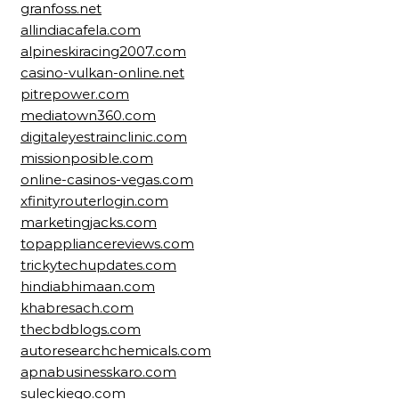
granfoss.net
allindiacafela.com
alpineskiracing2007.com
casino-vulkan-online.net
pitrepower.com
mediatown360.com
digitaleyestrainclinic.com
missionposible.com
online-casinos-vegas.com
xfinityrouterlogin.com
marketingjacks.com
topappliancereviews.com
trickytechupdates.com
hindiabhimaan.com
khabresach.com
thecbdblogs.com
autoresearchchemicals.com
apnabusinesskaro.com
suleckiego.com