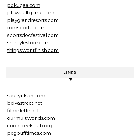
pokugaa.com
playvaultgame.com
playgrandresorts.com
romsportal.com
sportsdocfestival.com
shestylestore.com
thingsiwontfinish.com
LINKS
saucyukiah.com
beikastreet.net
filmizlettir.net
ourmultiworlds.com
cooncreekclub.org
pegpufftimes.com