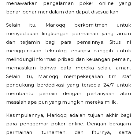
menawarkan pengalaman poker online yang
benar-benar mendalam dan dapat disesuaikan.
Selain itu, Marioqq berkomitmen untuk
menyediakan lingkungan permainan yang aman
dan terjamin bagi para pemainnya. Situs ini
menggunakan teknologi enkripsi canggih untuk
melindungi informasi pribadi dan keuangan pemain,
memastikan bahwa data mereka selalu aman.
Selain itu, Marioqq mempekerjakan tim staf
pendukung berdedikasi yang tersedia 24/7 untuk
membantu pemain dengan pertanyaan atau
masalah apa pun yang mungkin mereka miliki.
Kesimpulannya, Marioqq adalah tujuan akhir bagi
para penggemar poker online. Dengan beragam
permainan, turnamen, dan fiturnya, serta