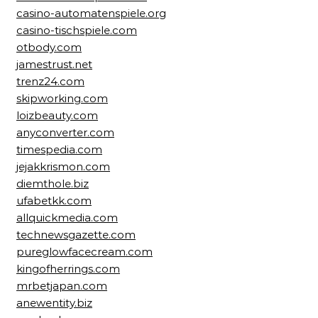
casino-automatenspiele.org
casino-tischspiele.com
otbody.com
jamestrust.net
trenz24.com
skipworking.com
loizbeauty.com
anyconverter.com
timespedia.com
jejakkrismon.com
diemthole.biz
ufabetkk.com
allquickmedia.com
technewsgazette.com
pureglowfacecream.com
kingofherrings.com
mrbetjapan.com
anewentity.biz