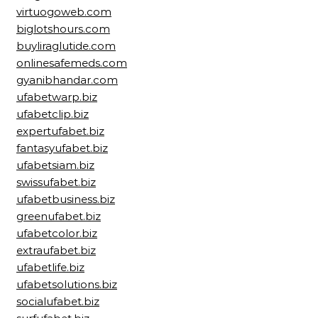
virtuogoweb.com
biglotshours.com
buyliraglutide.com
onlinesafemeds.com
gyanibhandar.com
ufabetwarp.biz
ufabetclip.biz
expertufabet.biz
fantasyufabet.biz
ufabetsiam.biz
swissufabet.biz
ufabetbusiness.biz
greenufabet.biz
ufabetcolor.biz
extraufabet.biz
ufabetlife.biz
ufabetsolutions.biz
socialufabet.biz