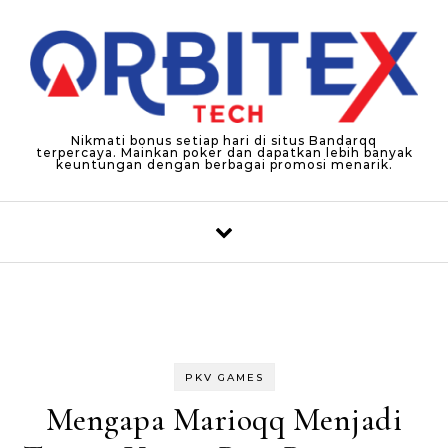
Skip to content
Nikmati bonus setiap hari di situs Bandarqq
terpercaya. Mainkan poker dan dapatkan lebih banyak
keuntungan dengan berbagai promosi menarik.
PKV GAMES
Mengapa Marioqq Menjadi