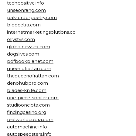
techpositive.info
unseonrang.com
pak-urdu-poetry.com
blogcetra.com
internetmarketingsolutions.co
ollystvs.com
globalnewscx.com
dogslives.com
pdfbookplanet.com
queenofrattan.com
thequeenofrattan.com
denohubpro.com
blades-knife.com
one-piece-spoiler.com
studiooneiota.com
findingcasino.org
realworldcobra.com
automachine.info
autospeedsters.info