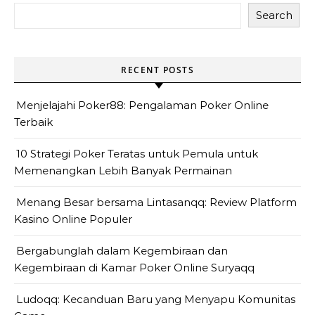
Search
RECENT POSTS
Menjelajahi Poker88: Pengalaman Poker Online
Terbaik
10 Strategi Poker Teratas untuk Pemula untuk
Memenangkan Lebih Banyak Permainan
Menang Besar bersama Lintasanqq: Review Platform
Kasino Online Populer
Bergabunglah dalam Kegembiraan dan
Kegembiraan di Kamar Poker Online Suryaqq
Ludoqq: Kecanduan Baru yang Menyapu Komunitas