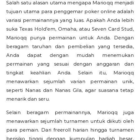
Salah satu alasan utama mengapa Marioqq menjadi
tujuan utama para penggemar poker online adalah
variasi permainannya yang luas. Apakah Anda lebih
suka Texas Hold’em, Omaha, atau Seven Card Stud,
Marioqq punya permainan untuk Anda. Dengan
beragam taruhan dan pembelian yang tersedia,
Anda dapat dengan mudah menemukan
permainan yang sesuai dengan anggaran dan
tingkat keahlian Anda. Selain itu, Marioqq
menawarkan sejumlah varian permainan unik,
seperti Nanas dan Nanas Gila, agar suasana tetap
menarik dan seru.
Selain beragam permainannya, Marioqq juga
menawarkan sejumlah turnamen untuk diikuti oleh
para pemain. Dari freeroll harian hingga turnamen
berisiko tinggi dengan kumpulan hadiah besar,