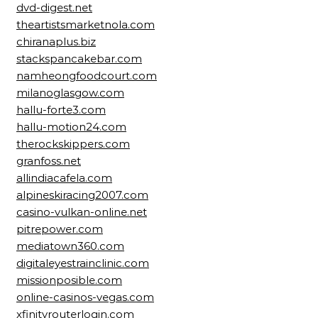
dvd-digest.net
theartistsmarketnola.com
chiranaplus.biz
stackspancakebar.com
namheongfoodcourt.com
milanoglasgow.com
hallu-forte3.com
hallu-motion24.com
therockskippers.com
granfoss.net
allindiacafela.com
alpineskiracing2007.com
casino-vulkan-online.net
pitrepower.com
mediatown360.com
digitaleyestrainclinic.com
missionposible.com
online-casinos-vegas.com
xfinityrouterlogin.com