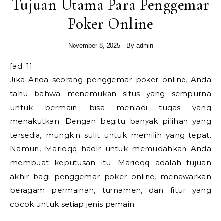
Tujuan Utama Para Penggemar
Poker Online
November 8, 2025
- By
admin
[ad_1]
Jika Anda seorang penggemar poker online, Anda
tahu bahwa menemukan situs yang sempurna
untuk bermain bisa menjadi tugas yang
menakutkan. Dengan begitu banyak pilihan yang
tersedia, mungkin sulit untuk memilih yang tepat.
Namun, Marioqq hadir untuk memudahkan Anda
membuat keputusan itu. Marioqq adalah tujuan
akhir bagi penggemar poker online, menawarkan
beragam permainan, turnamen, dan fitur yang
cocok untuk setiap jenis pemain.