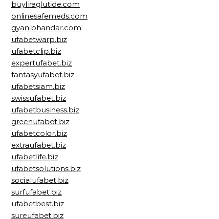
buyliraglutide.com
onlinesafemeds.com
gyanibhandar.com
ufabetwarp.biz
ufabetclip.biz
expertufabet.biz
fantasyufabet.biz
ufabetsiam.biz
swissufabet.biz
ufabetbusiness.biz
greenufabet.biz
ufabetcolor.biz
extraufabet.biz
ufabetlife.biz
ufabetsolutions.biz
socialufabet.biz
surfufabet.biz
ufabetbest.biz
sureufabet.biz