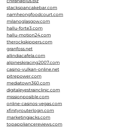
chiranaplus.biz
stackspancakebar.com
namheongfoodcourt.com
milanoglasgow.com
hallu-forte3.com
hallu-motion24.com
therockskippers.com
granfoss.net
allindiacafela.com
alpineskiracing2007.com
casino-vulkan-online.net
pitrepower.com
mediatown360.com
digitaleyestrainclinic.com
missionposible.com
online-casinos-vegas.com
xfinityrouterlogin.com
marketingjacks.com
topappliancereviews.com