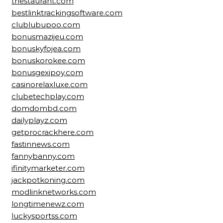
thestaurant.com
bestlinktrackingsoftware.com
clublubupoo.com
bonusmazijeu.com
bonuskyfojea.com
bonuskorokee.com
bonusgexipoy.com
casinorelaxluxe.com
clubetechplay.com
domdombd.com
dailyplayz.com
getprocrackhere.com
fastinnews.com
fannybanny.com
ifinitymarketer.com
jackpotkoning.com
modlinknetworks.com
longtimenewz.com
luckysportss.com