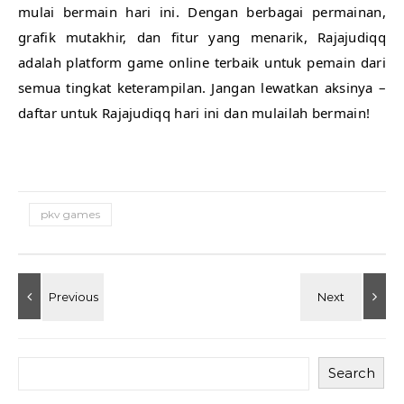
mulai bermain hari ini. Dengan berbagai permainan,
grafik mutakhir, dan fitur yang menarik, Rajajudiqq
adalah platform game online terbaik untuk pemain dari
semua tingkat keterampilan. Jangan lewatkan aksinya –
daftar untuk Rajajudiqq hari ini dan mulailah bermain!
pkv games
Search