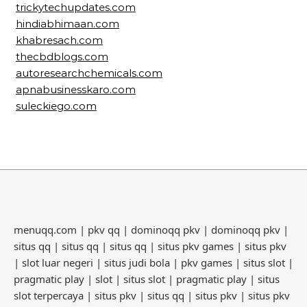
trickytechupdates.com
hindiabhimaan.com
khabresach.com
thecbdblogs.com
autoresearchchemicals.com
apnabusinesskaro.com
suleckiego.com
menuqq.com
|
pkv qq
|
dominoqq pkv
|
dominoqq pkv
|
situs qq
|
situs qq
|
situs qq
|
situs pkv games
|
situs pkv
|
slot luar negeri
|
situs judi bola
|
pkv games
|
situs slot
|
pragmatic play
|
slot
|
situs slot
|
pragmatic play
|
situs
slot terpercaya
|
situs pkv
|
situs qq
|
situs pkv
|
situs pkv