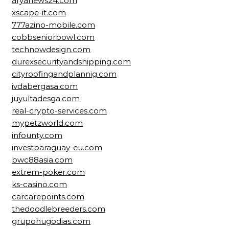
aryanews24.com
xscape-it.com
777azino-mobile.com
cobbseniorbowl.com
technowdesign.com
durexsecurityandshipping.com
cityroofingandplannig.com
ivdabergasa.com
juyultadesga.com
real-crypto-services.com
mypetzworld.com
infounty.com
investparaguay-eu.com
bwc88asia.com
extrem-poker.com
ks-casino.com
carcarepoints.com
thedoodlebreeders.com
grupohugodias.com