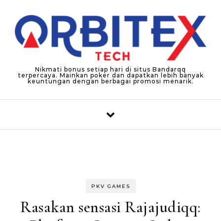
Skip to content
Nikmati bonus setiap hari di situs Bandarqq
terpercaya. Mainkan poker dan dapatkan lebih banyak
keuntungan dengan berbagai promosi menarik.
PKV GAMES
Rasakan sensasi Rajajudiqq: