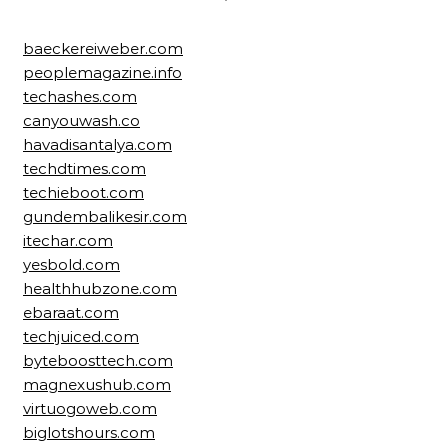
baeckereiweber.com
peoplemagazine.info
techashes.com
canyouwash.co
havadisantalya.com
techdtimes.com
techieboot.com
gundembalikesir.com
itechar.com
yesbold.com
healthhubzone.com
ebaraat.com
techjuiced.com
byteboosttech.com
magnexushub.com
virtuogoweb.com
biglotshours.com