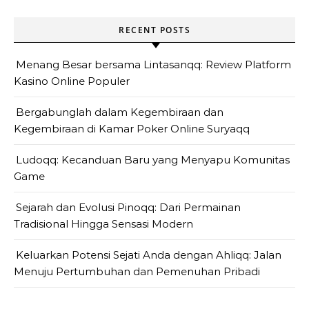
RECENT POSTS
Menang Besar bersama Lintasanqq: Review Platform
Kasino Online Populer
Bergabunglah dalam Kegembiraan dan
Kegembiraan di Kamar Poker Online Suryaqq
Ludoqq: Kecanduan Baru yang Menyapu Komunitas
Game
Sejarah dan Evolusi Pinoqq: Dari Permainan
Tradisional Hingga Sensasi Modern
Keluarkan Potensi Sejati Anda dengan Ahliqq: Jalan
Menuju Pertumbuhan dan Pemenuhan Pribadi