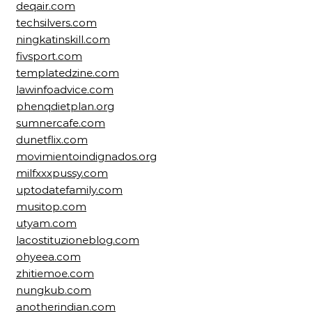
deqair.com
techsilvers.com
ningkatinskill.com
fivsport.com
templatedzine.com
lawinfoadvice.com
phenqdietplan.org
sumnercafe.com
dunetflix.com
movimientoindignados.org
milfxxxpussy.com
uptodatefamily.com
musitop.com
utyam.com
lacostituzioneblog.com
ohyeea.com
zhitiemoe.com
nungkub.com
anotherindian.com