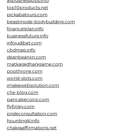
allbusinessjobs.info
top10products.net
pickabatours.com
beastmode-bodybuilding.com
financelplan.info
businessfuture.info
infojudibet.com
cbdmap.info
deanbeanxn.com
matkarajdhanigame.com
popthrone.com
world-slots.com
imakewebsolution.com
che-blog.com
pancakecoinz.com
flyfinley.com
prideconsultation.com
hountinglil.info
chakraaffirmations.net