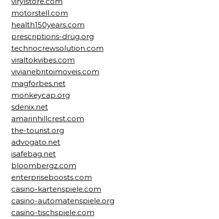
virylstore.com
motorstell.com
health150years.com
prescriptions-drug.org
technocrewsolution.com
viraltokvibes.com
vivianebritoimoveis.com
magforbes.net
monkeycap.org
sdenix.net
amarinhillcrest.com
the-tourist.org
advogato.net
isafebag.net
bloombergz.com
enterpriseboosts.com
casino-kartenspiele.com
casino-automatenspiele.org
casino-tischspiele.com