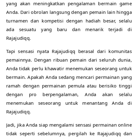
yang akan meningkatkan pengalaman bermain game
Anda. Dari obrolan langsung dengan pemain lain hingga
turnamen dan kompetisi dengan hadiah besar, selalu
ada sesuatu yang baru dan menarik terjadi di
Rajajudiqq.
Tapi sensasi nyata Rajajudiqq berasal dari komunitas
pemainnya. Dengan ribuan pemain dari seluruh dunia,
Anda tidak perlu khawatir menemukan seseorang untuk
bermain. Apakah Anda sedang mencari permainan yang
ramah dengan permainan pemula atau berisiko tinggi
dengan pro berpengalaman, Anda akan selalu
menemukan seseorang untuk menantang Anda di
Rajajudiqq.
Jadi, jika Anda siap mengalami sensasi permainan online
tidak seperti sebelumnya, pergilah ke Rajajudiqq dan