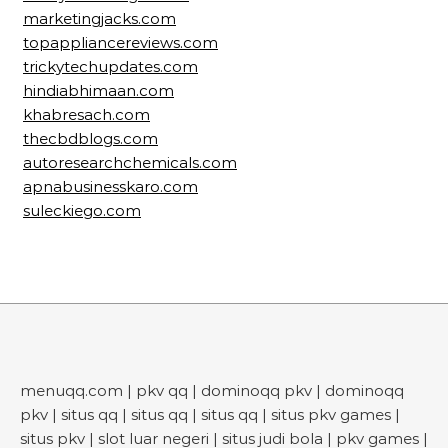
marketingjacks.com
topappliancereviews.com
trickytechupdates.com
hindiabhimaan.com
khabresach.com
thecbdblogs.com
autoresearchchemicals.com
apnabusinesskaro.com
suleckiego.com
menuqq.com
|
pkv qq
|
dominoqq pkv
|
dominoqq
pkv
|
situs qq
|
situs qq
|
situs qq
|
situs pkv games
|
situs pkv
|
slot luar negeri
|
situs judi bola
|
pkv games
|