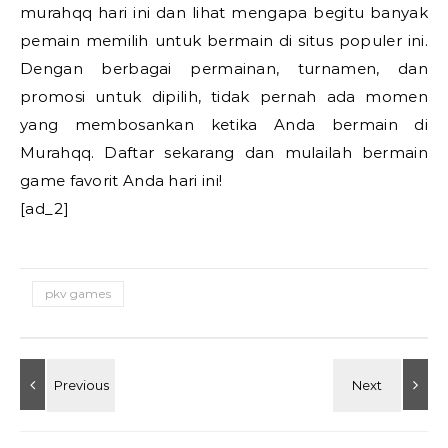
murahqq hari ini dan lihat mengapa begitu banyak
pemain memilih untuk bermain di situs populer ini.
Dengan berbagai permainan, turnamen, dan
promosi untuk dipilih, tidak pernah ada momen
yang membosankan ketika Anda bermain di
Murahqq. Daftar sekarang dan mulailah bermain
game favorit Anda hari ini!
[ad_2]
pkv games