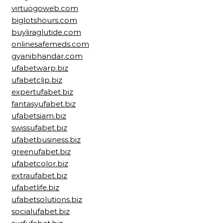
virtuogoweb.com
biglotshours.com
buyliraglutide.com
onlinesafemeds.com
gyanibhandar.com
ufabetwarp.biz
ufabetclip.biz
expertufabet.biz
fantasyufabet.biz
ufabetsiam.biz
swissufabet.biz
ufabetbusiness.biz
greenufabet.biz
ufabetcolor.biz
extraufabet.biz
ufabetlife.biz
ufabetsolutions.biz
socialufabet.biz