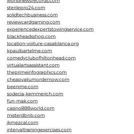
worldnewsrecords.com
sterilepro24.com
solidtechbusiness.com
reviewcardgaming.com
experiencedexpertstowingservice.com
blackheadsshop.com
location-voiture-casablanca.org
kpaulbartelme.com
comedyclubofhiltonhead.com
virtualartsassistant.com
theprimeinfographics.com
cheapvaliumordernow.com
beenime.com
sodecia-kemmerich.com
fun-mak.com
casino888world.com
misterdbnb.com
jkmezcal.com
intervaltrainingexercises.com