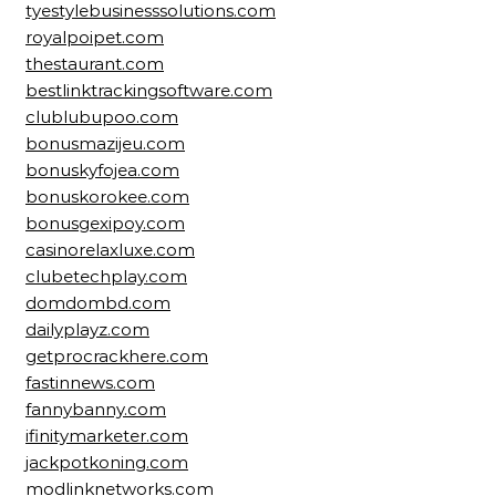
tyestylebusinesssolutions.com
royalpoipet.com
thestaurant.com
bestlinktrackingsoftware.com
clublubupoo.com
bonusmazijeu.com
bonuskyfojea.com
bonuskorokee.com
bonusgexipoy.com
casinorelaxluxe.com
clubetechplay.com
domdombd.com
dailyplayz.com
getprocrackhere.com
fastinnews.com
fannybanny.com
ifinitymarketer.com
jackpotkoning.com
modlinknetworks.com