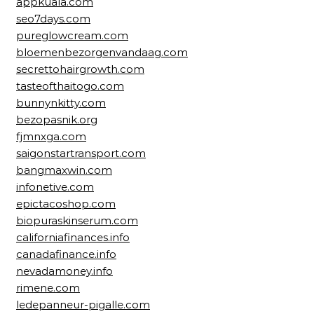
appkuala.com
seo7days.com
pureglowcream.com
bloemenbezorgenvandaag.com
secrettohairgrowth.com
tasteofthaitogo.com
bunnynkitty.com
bezopasnik.org
fjmnxga.com
saigonstartransport.com
bangmaxwin.com
infonetive.com
epictacoshop.com
biopuraskinserum.com
californiafinances.info
canadafinance.info
nevadamoney.info
rimene.com
ledepanneur-pigalle.com