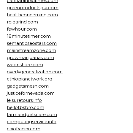
cannabinoidtimes.com
greenproductsgui.com
healthconcerning.com
rojgarind.com
fewhour.com
18minutetimer.com
semanticseostars.com
mainstreamzone.com
growmarijuanas.com
webnshare.com
overlygeneralization.com
ethiopianetwork.org
gadgetsmesh.com
justicefornevada.com
leisuretours.info
hellotbsbro.com
farmandpetscare.com
computingservice.info
caiofracini.com