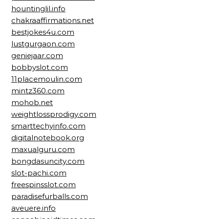
hountinglil.info
chakraaffirmations.net
bestjokes4u.com
lustgurgaon.com
geniejaar.com
bobbyslot.com
11placemoulin.com
mintz360.com
mohob.net
weightlossprodigy.com
smarttechyinfo.com
digitalnotebook.org
maxualguru.com
bongdasuncity.com
slot-pachi.com
freespinsslot.com
paradisefurballs.com
aveuere.info