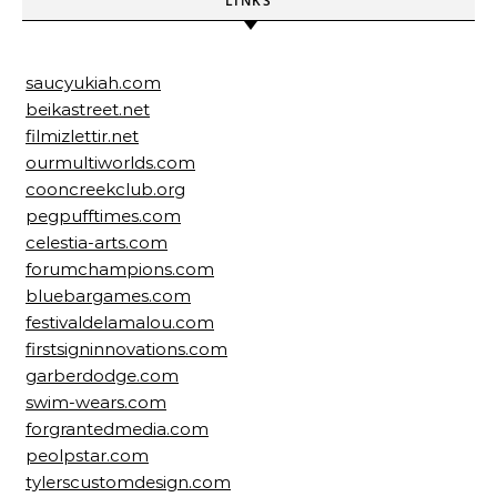
LINKS
saucyukiah.com
beikastreet.net
filmizlettir.net
ourmultiworlds.com
cooncreekclub.org
pegpufftimes.com
celestia-arts.com
forumchampions.com
bluebargames.com
festivaldelamalou.com
firstsigninnovations.com
garberdodge.com
swim-wears.com
forgrantedmedia.com
peolpstar.com
tylerscustomdesign.com