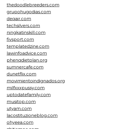
thedoodlebreeders.com
grupohugodias.com
deqair.com
techsilvers.com
ningkatinskill.com
fivsport.com
templatedzine.com
lawinfoadvice.com
phenqdietplan.org
sumnercafe.com
dunetflix.com
movimientoindignados.org
milfxxxpussy.com
uptodatefamily.com
musitop.com
utyam.com
lacostituzioneblog.com
ohyeea.com