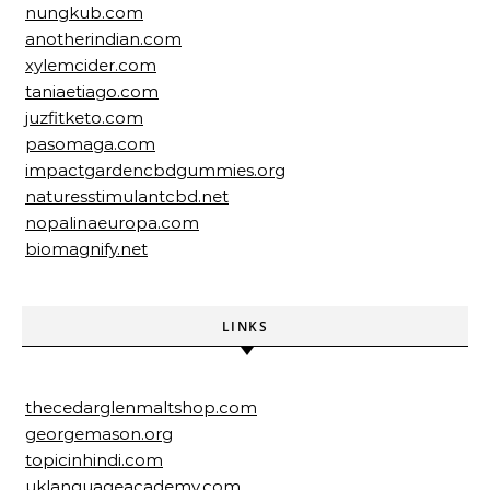
nungkub.com
anotherindian.com
xylemcider.com
taniaetiago.com
juzfitketo.com
pasomaga.com
impactgardencbdgummies.org
naturesstimulantcbd.net
nopalinaeuropa.com
biomagnify.net
LINKS
thecedarglenmaltshop.com
georgemason.org
topicinhindi.com
uklanguageacademy.com