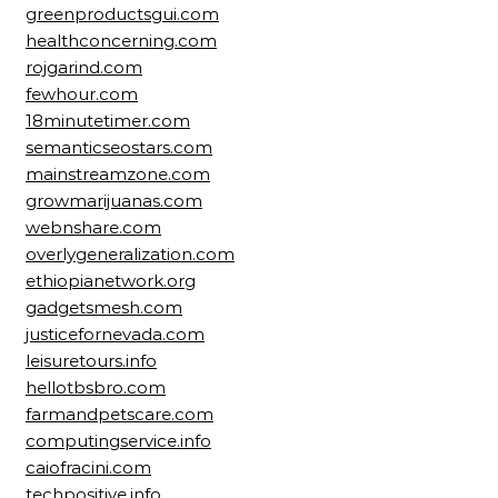
greenproductsgui.com
healthconcerning.com
rojgarind.com
fewhour.com
18minutetimer.com
semanticseostars.com
mainstreamzone.com
growmarijuanas.com
webnshare.com
overlygeneralization.com
ethiopianetwork.org
gadgetsmesh.com
justicefornevada.com
leisuretours.info
hellotbsbro.com
farmandpetscare.com
computingservice.info
caiofracini.com
techpositive.info