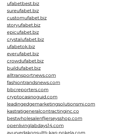
ufabetbest.biz
sureufabet.biz
customufabet.biz
storyufabet.biz
epicufabet.biz
crystalufabet.biz
ufabetok.biz
everufabet.biz
crowdufabet.biz
buildufabet.biz
alltransportnews.com
fashiontrandsnews.com
bbcreporters.com
cryptocasinoguid.com
leadingedgemarketingsolutionsmi.com
kastratigeneralcontractinginc.co
bestwholesalenfljerseysshop.com
openlivinglabdays14.com
ayurvedakonsultti-kari-nokela.com