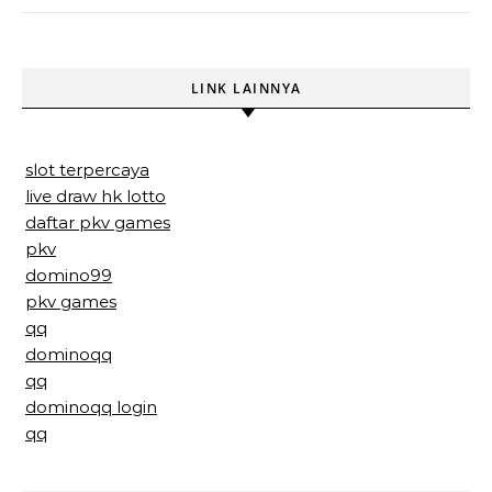
LINK LAINNYA
slot terpercaya
live draw hk lotto
daftar pkv games
pkv
domino99
pkv games
qq
dominoqq
qq
dominoqq login
qq