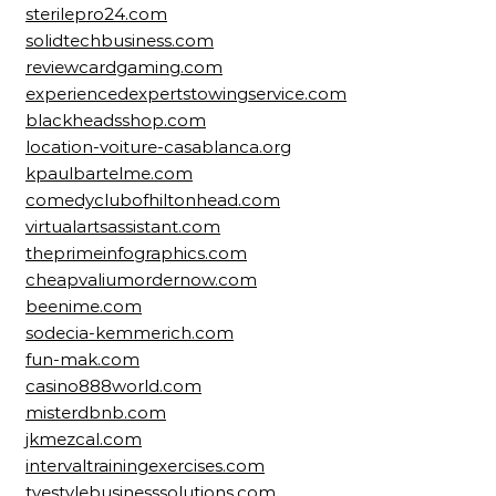
sterilepro24.com
solidtechbusiness.com
reviewcardgaming.com
experiencedexpertstowingservice.com
blackheadsshop.com
location-voiture-casablanca.org
kpaulbartelme.com
comedyclubofhiltonhead.com
virtualartsassistant.com
theprimeinfographics.com
cheapvaliumordernow.com
beenime.com
sodecia-kemmerich.com
fun-mak.com
casino888world.com
misterdbnb.com
jkmezcal.com
intervaltrainingexercises.com
tyestylebusinesssolutions.com