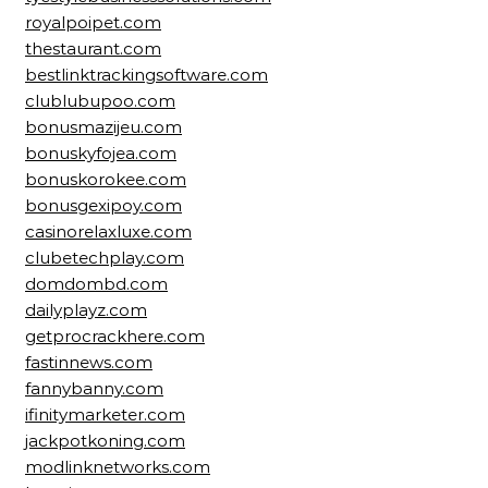
royalpoipet.com
thestaurant.com
bestlinktrackingsoftware.com
clublubupoo.com
bonusmazijeu.com
bonuskyfojea.com
bonuskorokee.com
bonusgexipoy.com
casinorelaxluxe.com
clubetechplay.com
domdombd.com
dailyplayz.com
getprocrackhere.com
fastinnews.com
fannybanny.com
ifinitymarketer.com
jackpotkoning.com
modlinknetworks.com