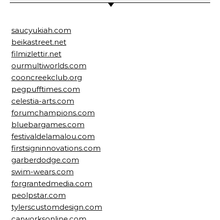
saucyukiah.com
beikastreet.net
filmizlettir.net
ourmultiworlds.com
cooncreekclub.org
pegpufftimes.com
celestia-arts.com
forumchampions.com
bluebargames.com
festivaldelamalou.com
firstsigninnovations.com
garberdodge.com
swim-wears.com
forgrantedmedia.com
peolpstar.com
tylerscustomdesign.com
carworksonline.com