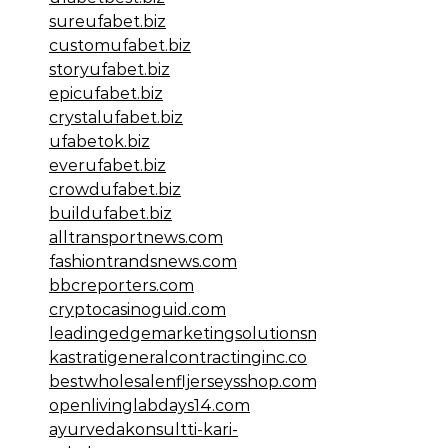
sureufabet.biz
customufabet.biz
storyufabet.biz
epicufabet.biz
crystalufabet.biz
ufabetok.biz
everufabet.biz
crowdufabet.biz
buildufabet.biz
alltransportnews.com
fashiontrandsnews.com
bbcreporters.com
cryptocasinoguid.com
leadingedgemarketingsolutionsmi.com
kastratigeneralcontractinginc.co
bestwholesalenfljerseysshop.com
openlivinglabdays14.com
ayurvedakonsultti-kari-