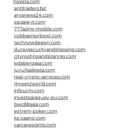
nokela.com
antitraders.biz
aryanews24.com
xscape-it.com
777azino-mobile.com
cobbseniorbowl.com
technowdesign.com
durexsecurityandshipping.com
cityroofingandplannig.com
ivdabergasa.com
juyultadesga.com
real-crypto-services.com
mypetzworld.com
infounty.com
investparaguay-eu.com
bwc88asia.com
extrem-poker.com
ks-casino.com
carcarepoints.com