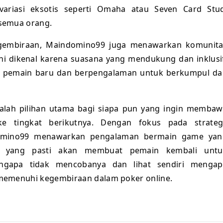
 variasi eksotis seperti Omaha atau Seven Card Stu
semua orang.
kegembiraan, Maindomino99 juga menawarkan komunita
ni dikenal karena suasana yang mendukung dan inklusi
i pemain baru dan berpengalaman untuk berkumpul d
alah pilihan utama bagi siapa pun yang ingin memba
 tingkat berikutnya. Dengan fokus pada strategi
domino99 menawarkan pengalaman bermain game yan
t yang pasti akan membuat pemain kembali untu
ngapa tidak mencobanya dan lihat sendiri mengap
memenuhi kegembiraan dalam poker online.