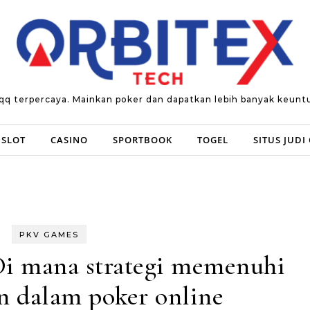
arqq terpercaya. Mainkan poker dan dapatkan lebih banyak keu
SLOT
CASINO
SPORTBOOK
TOGEL
SITUS JUDI
PKV GAMES
i mana strategi memenuhi
n dalam poker online