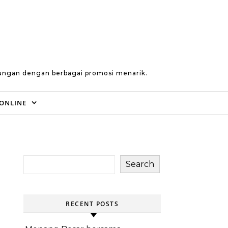
ntungan dengan berbagai promosi menarik.
 ONLINE
Search
RECENT POSTS