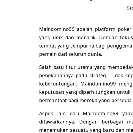
Sep
Maindomino99 adalah platform poke
yang unik dan menarik. Dengan fokus
tempat yang sempurna bagi penggema
pemain dari seluruh dunia.
Salah satu fitur utama yang membedak
penekanannya pada strategi. Tidak se
keberuntungan, Maindomino99 mengh
keputusan yang diperhitungkan untuk 
bermanfaat bagi mereka yang bersedia
Aspek lain dari Maindomino99 yan
ditawarkannya. Dengan berbagai ma
menemukan sesuatu yang baru dan mena