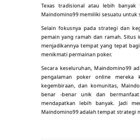
Texas tradisional atau lebih banyak
Maindomino99 memiliki sesuatu untuk 
Selain fokusnya pada strategi dan 
pemain yang ramah dan ramah. Situs i
menjadikannya tempat yang tepat bag
menikmati permainan poker.
Secara keseluruhan, Maindomino99 ad
pengalaman poker online mereka ke
kegembiraan, dan komunitas, Main
benar -benar unik dan bermanfaa
mendapatkan lebih banyak. Jadi me
Maindomino99 adalah tempat strategi 