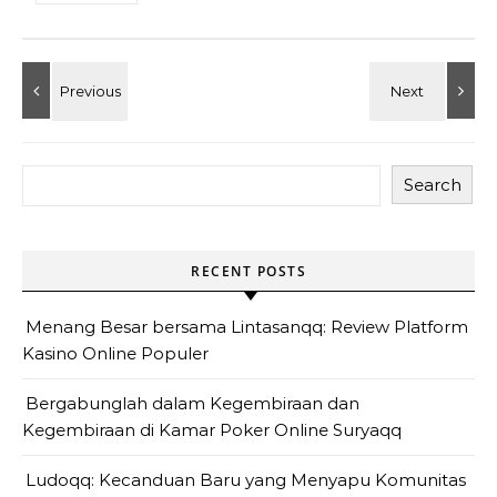
Search
RECENT POSTS
Menang Besar bersama Lintasanqq: Review Platform
Kasino Online Populer
Bergabunglah dalam Kegembiraan dan
Kegembiraan di Kamar Poker Online Suryaqq
Ludoqq: Kecanduan Baru yang Menyapu Komunitas