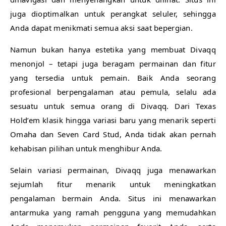
juga dioptimalkan untuk perangkat seluler, sehingga
Anda dapat menikmati semua aksi saat bepergian.
Namun bukan hanya estetika yang membuat Divaqq
menonjol – tetapi juga beragam permainan dan fitur
yang tersedia untuk pemain. Baik Anda seorang
profesional berpengalaman atau pemula, selalu ada
sesuatu untuk semua orang di Divaqq. Dari Texas
Hold’em klasik hingga variasi baru yang menarik seperti
Omaha dan Seven Card Stud, Anda tidak akan pernah
kehabisan pilihan untuk menghibur Anda.
Selain variasi permainan, Divaqq juga menawarkan
sejumlah fitur menarik untuk meningkatkan
pengalaman bermain Anda. Situs ini menawarkan
antarmuka yang ramah pengguna yang memudahkan