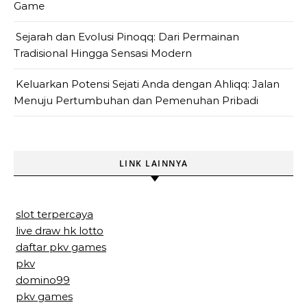
Game
Sejarah dan Evolusi Pinoqq: Dari Permainan
Tradisional Hingga Sensasi Modern
Keluarkan Potensi Sejati Anda dengan Ahliqq: Jalan
Menuju Pertumbuhan dan Pemenuhan Pribadi
LINK LAINNYA
slot terpercaya
live draw hk lotto
daftar pkv games
pkv
domino99
pkv games