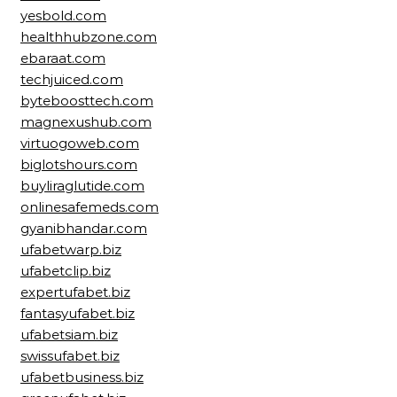
yesbold.com
healthhubzone.com
ebaraat.com
techjuiced.com
byteboosttech.com
magnexushub.com
virtuogoweb.com
biglotshours.com
buyliraglutide.com
onlinesafemeds.com
gyanibhandar.com
ufabetwarp.biz
ufabetclip.biz
expertufabet.biz
fantasyufabet.biz
ufabetsiam.biz
swissufabet.biz
ufabetbusiness.biz