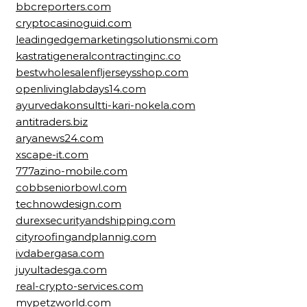
bbcreporters.com
cryptocasinoguid.com
leadingedgemarketingsolutionsmi.com
kastratigeneralcontractinginc.co
bestwholesalenfljerseysshop.com
openlivinglabdays14.com
ayurvedakonsultti-kari-nokela.com
antitraders.biz
aryanews24.com
xscape-it.com
777azino-mobile.com
cobbseniorbowl.com
technowdesign.com
durexsecurityandshipping.com
cityroofingandplannig.com
ivdabergasa.com
juyultadesga.com
real-crypto-services.com
mypetzworld.com