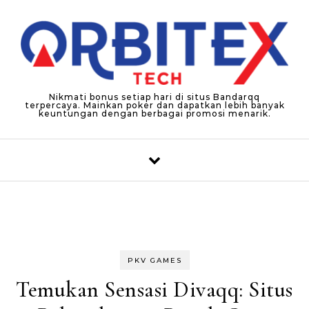
Skip to content
Nikmati bonus setiap hari di situs Bandarqq
terpercaya. Mainkan poker dan dapatkan lebih banyak
keuntungan dengan berbagai promosi menarik.
PKV GAMES
Temukan Sensasi Divaqq: Situs