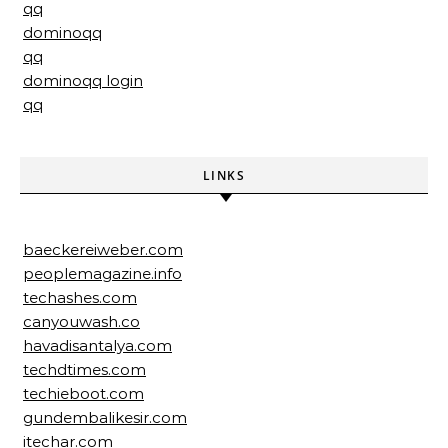
qq
dominoqq
qq
dominoqq login
qq
LINKS
baeckereiweber.com
peoplemagazine.info
techashes.com
canyouwash.co
havadisantalya.com
techdtimes.com
techieboot.com
gundembalikesir.com
itechar.com