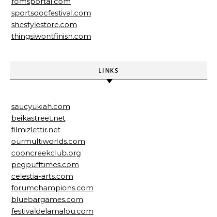
romsportal.com
sportsdocfestival.com
shestylestore.com
thingsiwontfinish.com
LINKS
saucyukiah.com
beikastreet.net
filmizlettir.net
ourmultiworlds.com
cooncreekclub.org
pegpufftimes.com
celestia-arts.com
forumchampions.com
bluebargames.com
festivaldelamalou.com