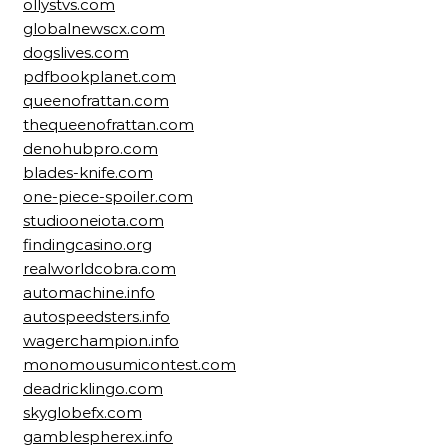
ollystvs.com
globalnewscx.com
dogslives.com
pdfbookplanet.com
queenofrattan.com
thequeenofrattan.com
denohubpro.com
blades-knife.com
one-piece-spoiler.com
studiooneiota.com
findingcasino.org
realworldcobra.com
automachine.info
autospeedsters.info
wagerchampion.info
monomousumicontest.com
deadricklingo.com
skyglobefx.com
gamblespherex.info