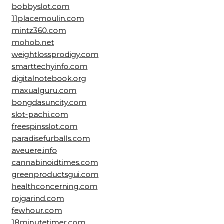
bobbyslot.com
11placemoulin.com
mintz360.com
mohob.net
weightlossprodigy.com
smarttechyinfo.com
digitalnotebook.org
maxualguru.com
bongdasuncity.com
slot-pachi.com
freespinsslot.com
paradisefurballs.com
aveuere.info
cannabinoidtimes.com
greenproductsgui.com
healthconcerning.com
rojgarind.com
fewhour.com
18minutetimer.com