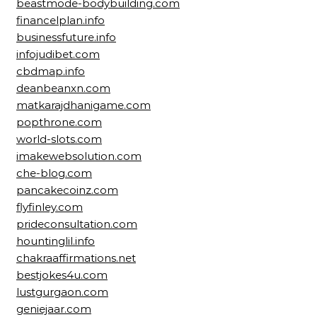
beastmode-bodybuilding.com
financelplan.info
businessfuture.info
infojudibet.com
cbdmap.info
deanbeanxn.com
matkarajdhanigame.com
popthrone.com
world-slots.com
imakewebsolution.com
che-blog.com
pancakecoinz.com
flyfinley.com
prideconsultation.com
hountinglil.info
chakraaffirmations.net
bestjokes4u.com
lustgurgaon.com
geniejaar.com