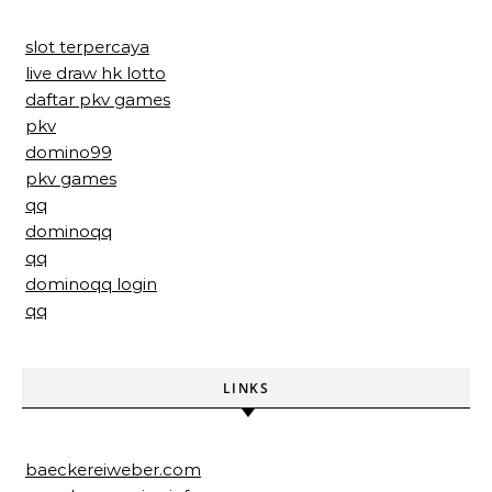
slot terpercaya
live draw hk lotto
daftar pkv games
pkv
domino99
pkv games
qq
dominoqq
qq
dominoqq login
qq
LINKS
baeckereiweber.com