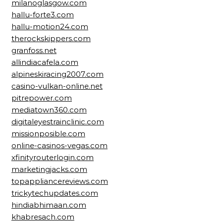
milanoglasgow.com
hallu-forte3.com
hallu-motion24.com
therockskippers.com
granfoss.net
allindiacafela.com
alpineskiracing2007.com
casino-vulkan-online.net
pitrepower.com
mediatown360.com
digitaleyestrainclinic.com
missionposible.com
online-casinos-vegas.com
xfinityrouterlogin.com
marketingjacks.com
topappliancereviews.com
trickytechupdates.com
hindiabhimaan.com
khabresach.com