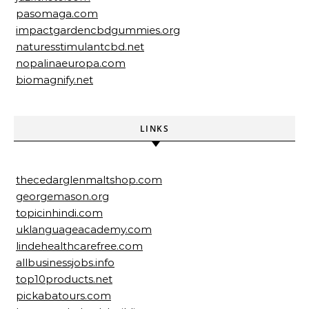
pasomaga.com
impactgardencbdgummies.org
naturesstimulantcbd.net
nopalinaeuropa.com
biomagnify.net
LINKS
thecedarglenmaltshop.com
georgemason.org
topicinhindi.com
uklanguageacademy.com
lindehealthcarefree.com
allbusinessjobs.info
top10products.net
pickabatours.com