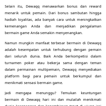
Selain itu, Dewaqq menawarkan bonus dan reward
menarik untuk pemain. Dari bonus sambutan hingga
hadiah loyalitas, ada banyak cara untuk meningkatkan
kemenangan Anda dan menjadikan pengalaman
bermain game Anda semakin menyenangkan.
Namun mungkin manfaat terbesar bermain di Dewaqq
adalah kesempatan untuk terhubung dengan pemain
dari seluruh dunia. Baik Anda berkompetisi dalam
turnamen poker atau bekerja sama dengan teman
dalam permainan multipemain, Dewaqq menyediakan
platform bagi para pemain untuk berkumpul dan
menikmati sensasi bermain game.
Jadi mengapa menunggu? Temukan keuntungan
bermain di Dewaqq hari ini dan mulailah menikmati