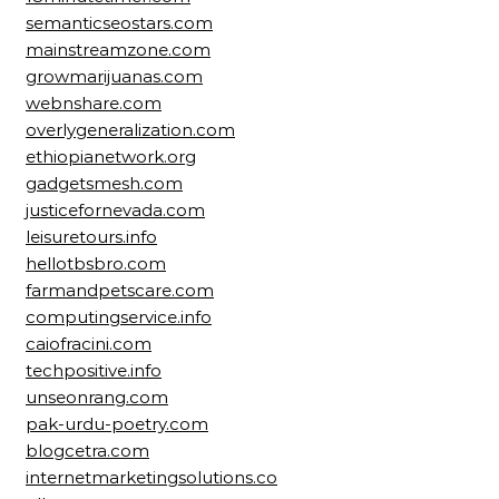
semanticseostars.com
mainstreamzone.com
growmarijuanas.com
webnshare.com
overlygeneralization.com
ethiopianetwork.org
gadgetsmesh.com
justicefornevada.com
leisuretours.info
hellotbsbro.com
farmandpetscare.com
computingservice.info
caiofracini.com
techpositive.info
unseonrang.com
pak-urdu-poetry.com
blogcetra.com
internetmarketingsolutions.co