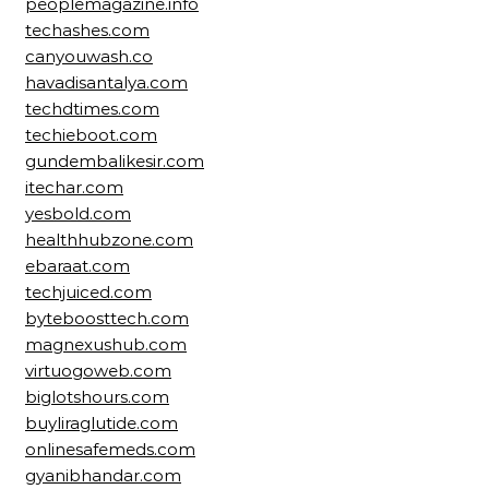
peoplemagazine.info
techashes.com
canyouwash.co
havadisantalya.com
techdtimes.com
techieboot.com
gundembalikesir.com
itechar.com
yesbold.com
healthhubzone.com
ebaraat.com
techjuiced.com
byteboosttech.com
magnexushub.com
virtuogoweb.com
biglotshours.com
buyliraglutide.com
onlinesafemeds.com
gyanibhandar.com