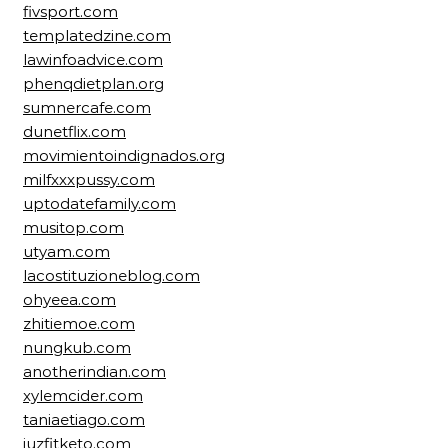
fivsport.com
templatedzine.com
lawinfoadvice.com
phenqdietplan.org
sumnercafe.com
dunetflix.com
movimientoindignados.org
milfxxxpussy.com
uptodatefamily.com
musitop.com
utyam.com
lacostituzioneblog.com
ohyeea.com
zhitiemoe.com
nungkub.com
anotherindian.com
xylemcider.com
taniaetiago.com
juzfitketo.com