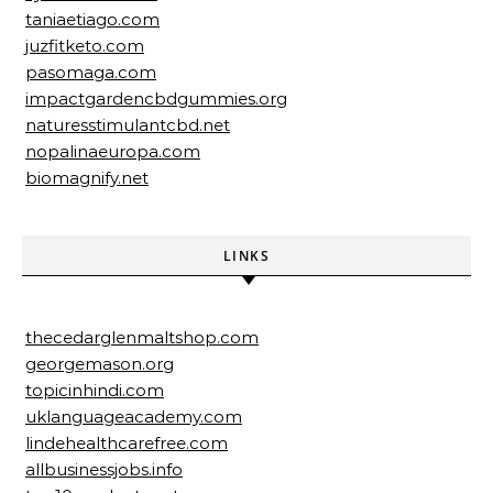
taniaetiago.com
juzfitketo.com
pasomaga.com
impactgardencbdgummies.org
naturesstimulantcbd.net
nopalinaeuropa.com
biomagnify.net
LINKS
thecedarglenmaltshop.com
georgemason.org
topicinhindi.com
uklanguageacademy.com
lindehealthcarefree.com
allbusinessjobs.info