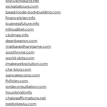
top10products.net
pickabatours.com
beastmode-bodybuilding.com
financelplan.info
businessfuture.info
infojudibet.com
cbdmap.info
deanbeanxn.com
matkarajdhanigame.com
popthrone.com
world-slots.com
imakewebsolution.com
che-blog.com
pancakecoinz.com
flyfinley.com
prideconsultation.com
hountinglil.info
chakraaffirmations.net
bestjokes4u.com