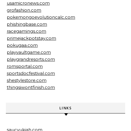
usamicronews.com
grofashion.com
pokemongoevolutioncalc.com
phishingbase.com
racegamings.com
primejackpotstay.com
pokugaa.com
playvaultgame.com
playgrandresorts.com
romsportal.com
sportsdocfestival.com
shestylestore.com
thingsiwontfinish.com
LINKS
saucyukiah.com