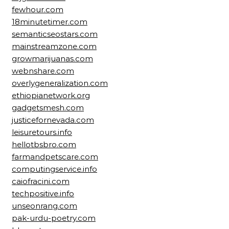
fewhour.com
18minutetimer.com
semanticseostars.com
mainstreamzone.com
growmarijuanas.com
webnshare.com
overlygeneralization.com
ethiopianetwork.org
gadgetsmesh.com
justicefornevada.com
leisuretours.info
hellotbsbro.com
farmandpetscare.com
computingservice.info
caiofracini.com
techpositive.info
unseonrang.com
pak-urdu-poetry.com