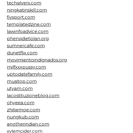
techsilvers.com
ningkatinskill.com
fivsport.com
templatedzine.com
lawinfoadvice.com
phenqdietplan.org
sumnercafe.com
dunetflix.com
movimientoindignados.org
milfxxxpussy.com
uptodatefamily.com
musitop.com
utyam.com
lacostituzioneblog.com
ohyeea.com
zhitiemoe.com
nungkub.com
anotherindian.com
xylemcider.com