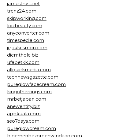
jamestrust.net
trenz24.com
skipworking.com
loizbeauty.com
anyconverter.com
timespedia.com
jejakkrismon.com
diemthole.biz
ufabetkk.com
allquickmedia.com
technewsgazette.com
pureglowfacecream.com
kingofherrings.com
mrbetjapan.com
anewentity.biz
appkuala.com
seo7days.com
pureglowcream.com
bloemenbezorgenvandaag.com