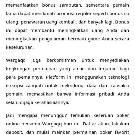
memanfaatkan bonus sambutan, sementara pemain
lama dapat menikmati promosi reguler seperti bonus isi
ulang, penawaran uang kembali, dan banyak lagi. Bonus
ini dapat membantu meningkatkan uang Anda dan
meningkatkan pengalaman bermain game Anda secara
keseluruhan.
Wargaqq juga berkomitmen untuk menyediakan
lingkungan permainan yang aman dan terjamin bagi
para pemainnya. Platform ini menggunakan teknologi
enkripsi canggih untuk melindungi data dan transaksi
pemain, memastikan bahwa informasi pribadi Anda
selalu dijaga kerahasiaannya.
Jadi mengapa menunggu? Temukan keseruan poker
online bersama Wargaqq hari ini. Daftar akun, lakukan
deposit, dan mulai mainkan permainan poker favorit