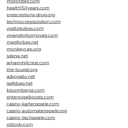
motorstell.com
health150years.com
prescriptions-drug.org
technocrewsolution.com
viraltokvibes.com
vivianebritoimoveis.com
magforbes.net
monkeycap.org
sdenix.net
amarinhillcrest.com
the-tourist.org
advogato.net
isafebag.net
bloombergz.com
enterpriseboosts.com
casino-kartenspiele.com
casino-automatenspiele.org
casino-tischspiele.com
otbody.com