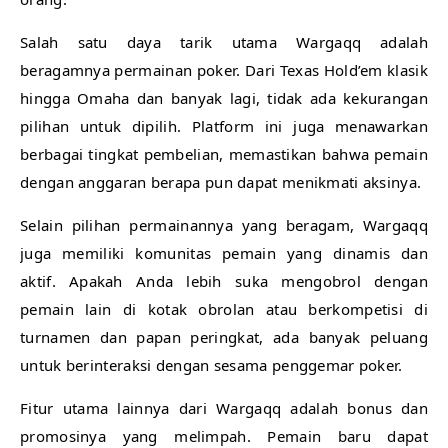
Salah satu daya tarik utama Wargaqq adalah
beragamnya permainan poker. Dari Texas Hold’em klasik
hingga Omaha dan banyak lagi, tidak ada kekurangan
pilihan untuk dipilih. Platform ini juga menawarkan
berbagai tingkat pembelian, memastikan bahwa pemain
dengan anggaran berapa pun dapat menikmati aksinya.
Selain pilihan permainannya yang beragam, Wargaqq
juga memiliki komunitas pemain yang dinamis dan
aktif. Apakah Anda lebih suka mengobrol dengan
pemain lain di kotak obrolan atau berkompetisi di
turnamen dan papan peringkat, ada banyak peluang
untuk berinteraksi dengan sesama penggemar poker.
Fitur utama lainnya dari Wargaqq adalah bonus dan
promosinya yang melimpah. Pemain baru dapat