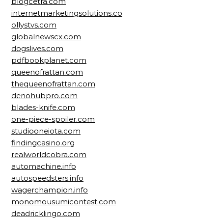
blogcetra.com
internetmarketingsolutions.co
ollystvs.com
globalnewscx.com
dogslives.com
pdfbookplanet.com
queenofrattan.com
thequeenofrattan.com
denohubpro.com
blades-knife.com
one-piece-spoiler.com
studiooneiota.com
findingcasino.org
realworldcobra.com
automachine.info
autospeedsters.info
wagerchampion.info
monomousumicontest.com
deadricklingo.com