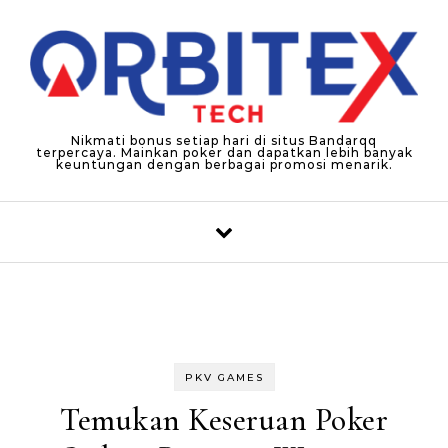
Skip to content
Nikmati bonus setiap hari di situs Bandarqq
terpercaya. Mainkan poker dan dapatkan lebih banyak
keuntungan dengan berbagai promosi menarik.
PKV GAMES
Temukan Keseruan Poker