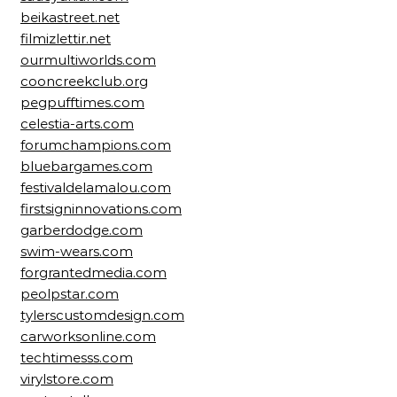
beikastreet.net
filmizlettir.net
ourmultiworlds.com
cooncreekclub.org
pegpufftimes.com
celestia-arts.com
forumchampions.com
bluebargames.com
festivaldelamalou.com
firstsigninnovations.com
garberdodge.com
swim-wears.com
forgrantedmedia.com
peolpstar.com
tylerscustomdesign.com
carworksonline.com
techtimesss.com
virylstore.com