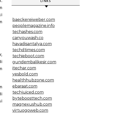
n.
LINKS
an
ki
baeckereiweber.com
an
peoplemagazine.info
techashes.com
canyouwash.co
havadisantalya.com
techdtimes.com
r,
techieboot.com
di
gundembalikesir.com
itechar.com
an
yesbold.com
healthhubzone.com
ebaraat.com
an
techjuiced.com
di
byteboosttech.com
si
magnexushub.com
virtuogoweb.com