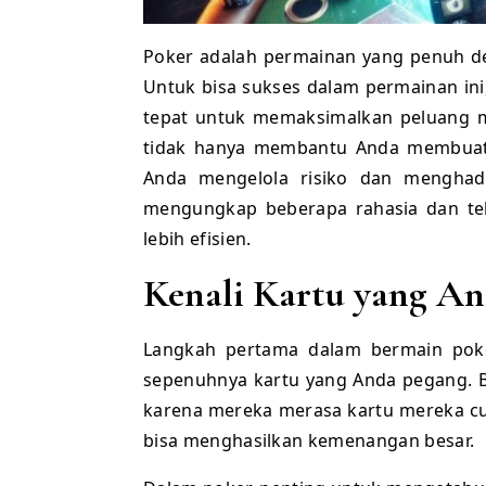
Poker adalah permainan yang penuh den
Untuk bisa sukses dalam permainan in
tepat untuk memaksimalkan peluang m
tidak hanya membantu Anda membuat 
Anda mengelola risiko dan menghadap
mengungkap beberapa rahasia dan te
lebih efisien.
Kenali Kartu yang A
Langkah pertama dalam bermain poke
sepenuhnya kartu yang Anda pegang. 
karena mereka merasa kartu mereka cuk
bisa menghasilkan kemenangan besar.