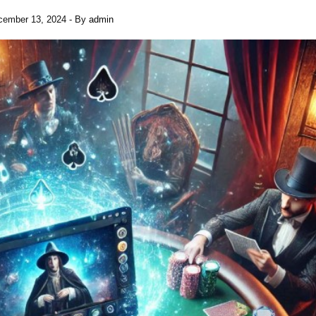
cember 13, 2024
- By
admin