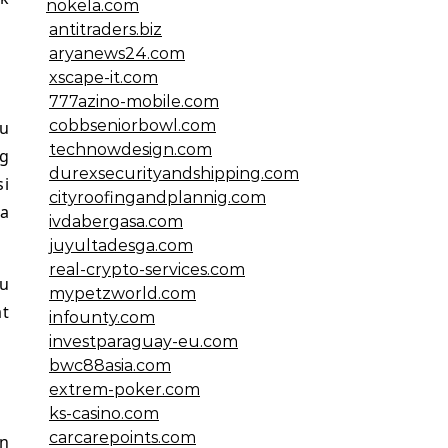
nokela.com
antitraders.biz
aryanews24.com
xscape-it.com
777azino-mobile.com
cobbseniorbowl.com
tu
technowdesign.com
ng
durexsecurityandshipping.com
i
cityroofingandplannig.com
a
ivdabergasa.com
juyultadesga.com
real-crypto-services.com
tu
mypetzworld.com
t
infounty.com
investparaguay-eu.com
bwc88asia.com
extrem-poker.com
ks-casino.com
carcarepoints.com
en