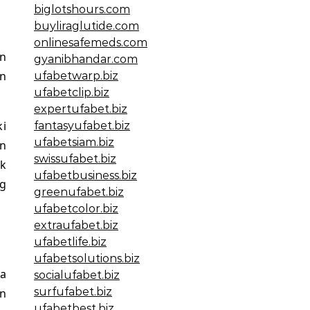
biglotshours.com
buyliraglutide.com
onlinesafemeds.com
an
gyanibhandar.com
an
ufabetwarp.biz
ufabetclip.biz
expertufabet.biz
ki
fantasyufabet.biz
ufabetsiam.biz
en
swissufabet.biz
k
ufabetbusiness.biz
g
greenufabet.biz
ufabetcolor.biz
extraufabet.biz
ufabetlife.biz
ufabetsolutions.biz
la
socialufabet.biz
surfufabet.biz
n
ufabetbest.biz