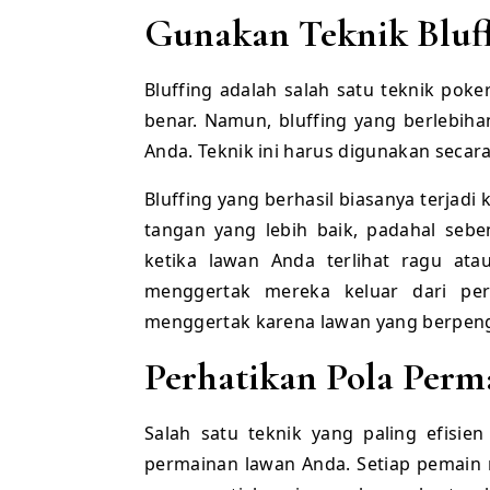
Gunakan Teknik Bluff
Bluffing adalah salah satu teknik poke
benar. Namun, bluffing yang berlebih
Anda. Teknik ini harus digunakan secara
Bluffing yang berhasil biasanya terjad
tangan yang lebih baik, padahal seb
ketika lawan Anda terlihat ragu at
menggertak mereka keluar dari per
menggertak karena lawan yang berpen
Perhatikan Pola Per
Salah satu teknik yang paling efisi
permainan lawan Anda. Setiap pemain