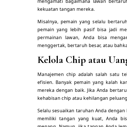
mengamati bagaimana lawan bertaruh
kekuatan tangan mereka.
Misalnya, pemain yang selalu bertar
pemain yang lebih pasif bisa jadi m
permainan lawan, Anda bisa mengam
menggertak, bertaruh besar, atau bahka
Kelola Chip atau Uan
Manajemen chip adalah salah satu te
efisien. Banyak pemain yang kalah k
mereka dengan baik. Jika Anda bertaruh
kehabisan chip atau kehilangan pelua
Selalu sesuaikan taruhan Anda dengan
memiliki tangan yang kuat, Anda bi
menang. Namun, jika tangan Anda lem