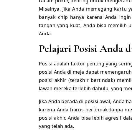
Dalam poker, penting untuk mengetahui
Misalnya, jika Anda memegang kartu y
banyak chip hanya karena Anda ingin t
tangan yang kuat, Anda bisa memilih 
Anda.
Pelajari Posisi Anda d
Posisi adalah faktor penting yang seri
posisi Anda di meja dapat memengaruh
posisi akhir (terakhir bertindak) mem
lawan mereka terlebih dahulu, yang me
Jika Anda berada di posisi awal, Anda h
karena Anda harus bertindak tanpa men
posisi akhir, Anda bisa lebih agresif 
yang telah ada.