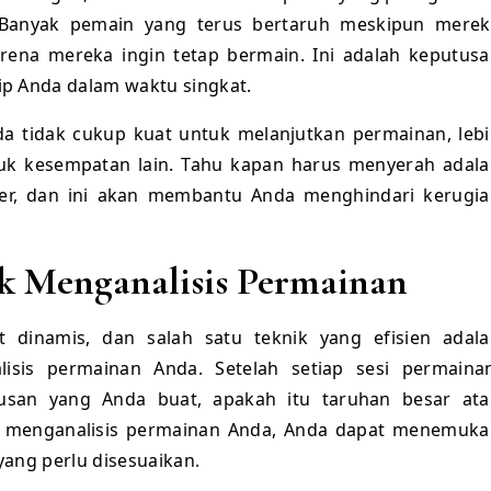
 Banyak pemain yang terus bertaruh meskipun merek
rena mereka ingin tetap bermain. Ini adalah keputus
p Anda dalam waktu singkat.
a tidak cukup kuat untuk melanjutkan permainan, leb
uk kesempatan lain. Tahu kapan harus menyerah adal
er, dan ini akan membantu Anda menghindari kerugi
 Menganalisis Permainan
 dinamis, dan salah satu teknik yang efisien adala
sis permainan Anda. Setelah setiap sesi permainan
usan yang Anda buat, apakah itu taruhan besar ata
 menganalisis permainan Anda, Anda dapat menemuka
 yang perlu disesuaikan.