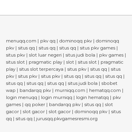
menuqq.com
|
pkv qq
|
dominoqq pkv
|
dominoqq
pkv
|
situs qq
|
situs qq
|
situs qq
|
situs pkv games
|
situs pkv
|
slot luar negeri
|
situs judi bola
|
pkv games
|
situs slot
|
pragmatic play
|
slot
|
situs slot
|
pragmatic
play
|
situs slot terpercaya
|
situs pkv
|
situs qq
|
situs
pkv
|
situs pkv
|
situs pkv
|
situs qq
|
situs qq
|
situs qq
|
situs qq
|
situs qq
|
situs qq
|
situs judi bola
|
sbobet
wap
|
bandarqq pkv
|
murniqq.com
|
hematqq.com
|
login menuqq
|
login murniqq
|
login hematqq
|
pkv
games
|
qq poker
|
bandarqq pkv
|
situs qq
|
slot
gacor
|
slot gacor
|
slot gacor
|
dominoqq pkv
|
situs
qq
|
situs qq
|
jurusqq.pkvgamesresmi.org