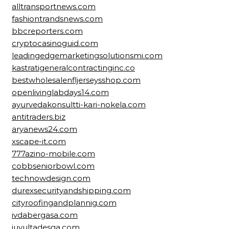
alltransportnews.com
fashiontrandsnews.com
bbcreporters.com
cryptocasinoguid.com
leadingedgemarketingsolutionsmi.com
kastratigeneralcontractinginc.co
bestwholesalenfljerseysshop.com
openlivinglabdays14.com
ayurvedakonsultti-kari-nokela.com
antitraders.biz
aryanews24.com
xscape-it.com
777azino-mobile.com
cobbseniorbowl.com
technowdesign.com
durexsecurityandshipping.com
cityroofingandplannig.com
ivdabergasa.com
juyultadesga.com