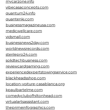
mycarzone.info
vibecasaconcepts.com
quantum24.info
quantenki.com
businessmagazineusa.com
medicwellcare.com
vidsmall.com
businessnews2day.com
worldnewsrecords.com
sterilepro24.com
solidtechbusiness.com
reviewcardgaming.com
experiencedexpertstowingservice.com
blackheadsshop.com
location-voiture-casablanca.org
kpaulbartelme.com
comedyclubofhiltonhead.com
virtualartsassistant.com
theprimeinfographics.com