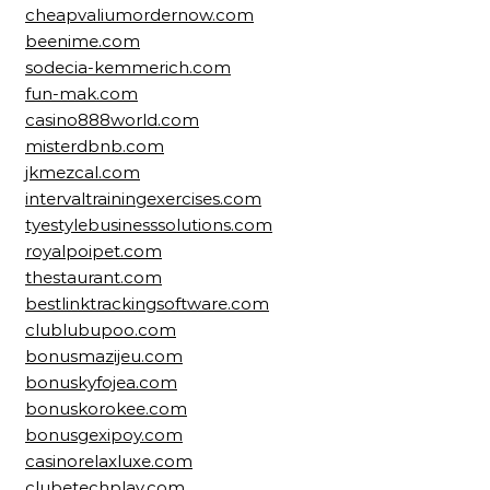
cheapvaliumordernow.com
beenime.com
sodecia-kemmerich.com
fun-mak.com
casino888world.com
misterdbnb.com
jkmezcal.com
intervaltrainingexercises.com
tyestylebusinesssolutions.com
royalpoipet.com
thestaurant.com
bestlinktrackingsoftware.com
clublubupoo.com
bonusmazijeu.com
bonuskyfojea.com
bonuskorokee.com
bonusgexipoy.com
casinorelaxluxe.com
clubetechplay.com