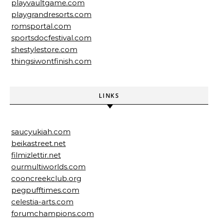
playvaultgame.com
playgrandresorts.com
romsportal.com
sportsdocfestival.com
shestylestore.com
thingsiwontfinish.com
LINKS
saucyukiah.com
beikastreet.net
filmizlettir.net
ourmultiworlds.com
cooncreekclub.org
pegpufftimes.com
celestia-arts.com
forumchampions.com