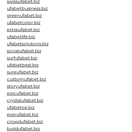
swissufabet.biz
ufabetbusiness.biz
greenufabet.biz
ufabetcolor.biz
extraufabet.biz
ufabetlife.biz
ufabetsolutions.biz
socialufabet.biz
surfufabet.biz
ufabetbest.biz
sureufabet.biz
customufabet.biz
storyufabet.biz
epicufabet.biz
crystalufabet.biz
ufabetok.biz
everufabet.biz
crowdufabet.biz
buildufabet.biz