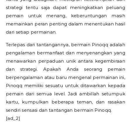
strategi tentu saja dapat meningkatkan peluang
pemain untuk menang, keberuntungan masih
memainkan peran penting dalam menentukan hasil
dari setiap permainan.
Terlepas dari tantangannya, bermain Pinoqq adalah
pengalaman bermanfaat dan menyenangkan yang
menawarkan perpaduan unik antara kegembiraan
dan strategi. Apakah Anda seorang pemain
berpengalaman atau baru mengenal permainan ini,
Pinoqq memiliki sesuatu untuk ditawarkan kepada
pemain dari semua level. Jadi ambillah setumpuk
kartu, kumpulkan beberapa teman, dan rasakan
sendiri sensasi dan tantangan bermain Pinoqq.
[ad_2]