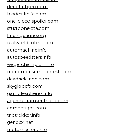
denohubpro.com
blades-knife.com
one-piece-spoiler.com
studiooneiota.com
findingcasino.org
realworldcobra.com
automachine.info
autospeedsters.info
wagerchampion.info
monomousumicontest.com
deadricklingo.com
skyglobefx.com
gamblespherex.info
agentur-ramsenthaler.com
eomdesigns.com
triptrekker.info
gendxxi.net
motomasters.info