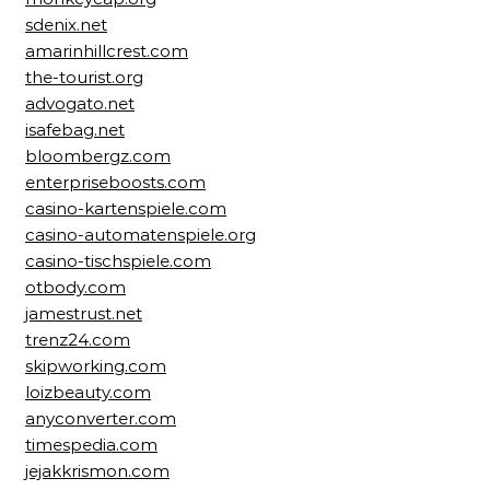
sdenix.net
amarinhillcrest.com
the-tourist.org
advogato.net
isafebag.net
bloombergz.com
enterpriseboosts.com
casino-kartenspiele.com
casino-automatenspiele.org
casino-tischspiele.com
otbody.com
jamestrust.net
trenz24.com
skipworking.com
loizbeauty.com
anyconverter.com
timespedia.com
jejakkrismon.com