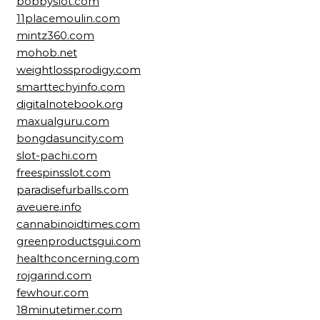
bobbyslot.com
11placemoulin.com
mintz360.com
mohob.net
weightlossprodigy.com
smarttechyinfo.com
digitalnotebook.org
maxualguru.com
bongdasuncity.com
slot-pachi.com
freespinsslot.com
paradisefurballs.com
aveuere.info
cannabinoidtimes.com
greenproductsgui.com
healthconcerning.com
rojgarind.com
fewhour.com
18minutetimer.com