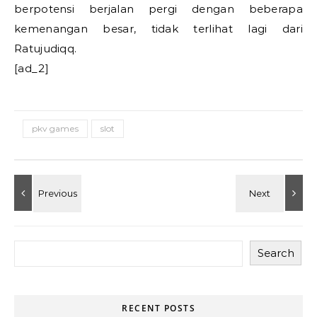
berpotensi berjalan pergi dengan beberapa
kemenangan besar, tidak terlihat lagi dari
Ratujudiqq.
[ad_2]
pkv games
slot
Search
RECENT POSTS