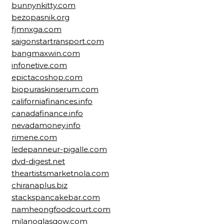
bunnynkitty.com
bezopasnik.org
fjmnxga.com
saigonstartransport.com
bangmaxwin.com
infonetive.com
epictacoshop.com
biopuraskinserum.com
californiafinances.info
canadafinance.info
nevadamoney.info
rimene.com
ledepanneur-pigalle.com
dvd-digest.net
theartistsmarketnola.com
chiranaplus.biz
stackspancakebar.com
namheongfoodcourt.com
milanoglasgow.com