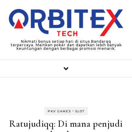
Skip to content
Nikmati bonus setiap hari di situs Bandarqq
terpercaya. Mainkan poker dan dapatkan lebih banyak
keuntungan dengan berbagai promosi menarik.
-
PKV GAMES
SLOT
Ratujudiqq: Di mana penjudi