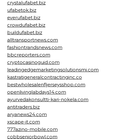
crystalufabet.biz
ufabetok.biz
everufabet.biz
crowdufabet.biz
buildufabet.biz
alltransportnews.com
fashiontrandsnews.com
bbcreporters.com
cryptocasinoguid.com
leadingedgemarketingsolutionsmi.com
kastratigeneralcontractinginc.co
bestwholesalenfljerseysshop.com
openlivinglabdays14.com
ayurvedakonsultti-kari-nokela.com
antitraders.biz
aryanews24.com
xscape-it.com
777azino-mobile.com
cobbseniorbowl.com