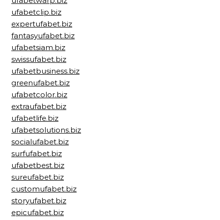
ufabetwarp.biz
ufabetclip.biz
expertufabet.biz
fantasyufabet.biz
ufabetsiam.biz
swissufabet.biz
ufabetbusiness.biz
greenufabet.biz
ufabetcolor.biz
extraufabet.biz
ufabetlife.biz
ufabetsolutions.biz
socialufabet.biz
surfufabet.biz
ufabetbest.biz
sureufabet.biz
customufabet.biz
storyufabet.biz
epicufabet.biz