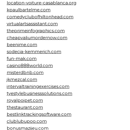
location-voiture-casablanca.org
kpaulbartelme.com
comedyclubofhiltonhead.com
virtualartsassistant.com
theprimeinfographics.com
cheapvaliumordernow.com
beenime.com
sodecia-kemmerich.com
fun-mak.com
casino888world.com
misterdbnb.com
jkmezcal.com
intervaltrainingexercises.com
tyestylebusinesssolutions.com
royalpoipet.com
thestaurant.com
bestlinktrackingsoftware.com
clublubupoo.com
bonusmazijeu.com