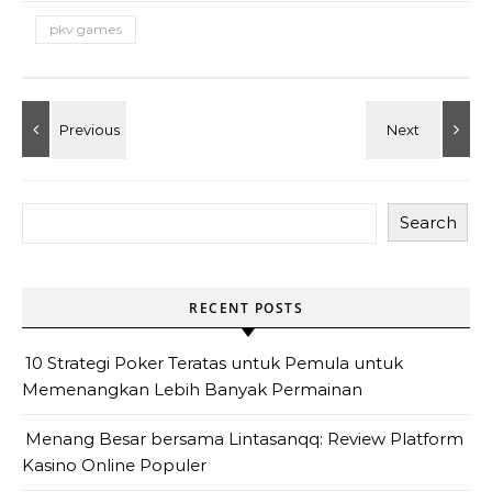
pkv games
Search
RECENT POSTS
10 Strategi Poker Teratas untuk Pemula untuk
Memenangkan Lebih Banyak Permainan
Menang Besar bersama Lintasanqq: Review Platform
Kasino Online Populer