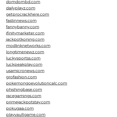
domdombd.com
dailyplayz.com
getprocrackhere.com
fastinnews.com
fannybanny.com
ifinitymarketer.com
jackpotkoning.com
modlinknetworks.com
longtimenewz.com
luckysportss.com
luckpeakplay.com
usamicronews.com
grofashion.com
pokemongoevolutioncalc.com
phishingbase.com
racegamings.com
primejackpotstay.com
pokugaa.com
playvaultgame.com