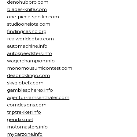
denohubpro.com
blades-knife.com
one-piece-spoiler.com
studiooneiota.com
findingcasino.org
realworldcobra.com
automachine.info
autospeedsters.info
wagerchampion.info
monomousumicontest.com
deadricklingo.com
skyglobefx.com
gamblespherex.info
agentur-ramsenthaler.com
eomdesigns.com
triptrekker.info
gendxxi.net
motomasters.info
mycarzone.info