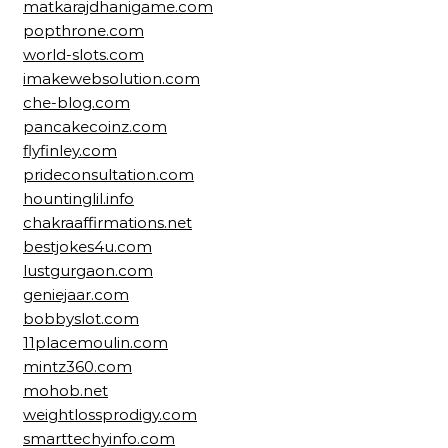
matkarajdhanigame.com
popthrone.com
world-slots.com
imakewebsolution.com
che-blog.com
pancakecoinz.com
flyfinley.com
prideconsultation.com
hountinglil.info
chakraaffirmations.net
bestjokes4u.com
lustgurgaon.com
geniejaar.com
bobbyslot.com
11placemoulin.com
mintz360.com
mohob.net
weightlossprodigy.com
smarttechyinfo.com