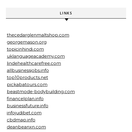
LINKS
thecedarglenmaltshop.com
georgemason.org
topicinhindi.com
uklanguageacademy.com
lindehealthcarefree.com
allbusinessjobs.info
top10products.net
pickabatours.com
beastmode-bodybuilding.com
financelplan.info
businessfuture.info
infojudibet.com
cbdmap.info
deanbeanxn.com