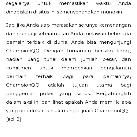
segalanya untuk memastikan waktu Anda
dihabiskan di situs ini semenyenangkan mungkin.
Jadi jika Anda siap merasakan serunya kemenangan
dan menguji keterampilan Anda melawan beberapa
pemain terbaik di dunia, Anda bisa mengunjungi
ChampionQQ. Dengan turnamen berisiko tinggi,
hadiah uang tunai dalam jumlah besar, dan
komitmen untuk memberikan pengalaman
bermain terbaik bagi para pemainnya,
ChampionQQ adalah tujuan utama bagi
penggemar poker yang serius. Bergabunglah
dalam aksi ini dan lihat apakah Anda memiliki apa
yang diperlukan untuk menjadi juara ChampionQQ.
[ad_2]