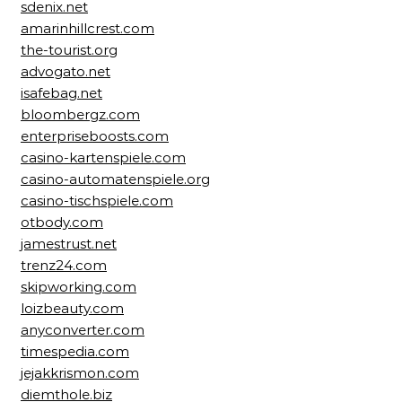
sdenix.net
amarinhillcrest.com
the-tourist.org
advogato.net
isafebag.net
bloombergz.com
enterpriseboosts.com
casino-kartenspiele.com
casino-automatenspiele.org
casino-tischspiele.com
otbody.com
jamestrust.net
trenz24.com
skipworking.com
loizbeauty.com
anyconverter.com
timespedia.com
jejakkrismon.com
diemthole.biz