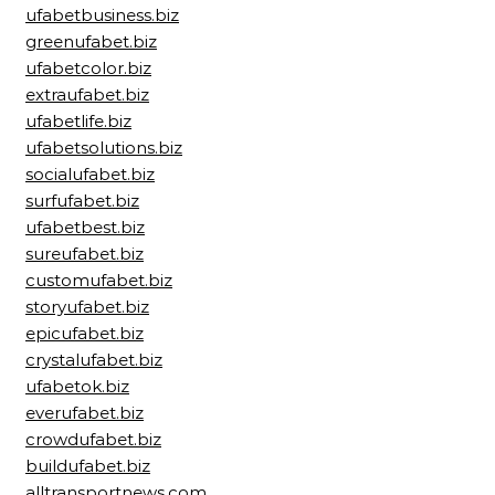
ufabetbusiness.biz
greenufabet.biz
ufabetcolor.biz
extraufabet.biz
ufabetlife.biz
ufabetsolutions.biz
socialufabet.biz
surfufabet.biz
ufabetbest.biz
sureufabet.biz
customufabet.biz
storyufabet.biz
epicufabet.biz
crystalufabet.biz
ufabetok.biz
everufabet.biz
crowdufabet.biz
buildufabet.biz
alltransportnews.com