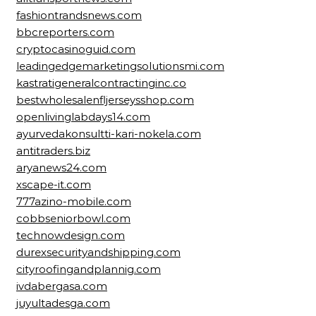
fashiontrandsnews.com
bbcreporters.com
cryptocasinoguid.com
leadingedgemarketingsolutionsmi.com
kastratigeneralcontractinginc.co
bestwholesalenfljerseysshop.com
openlivinglabdays14.com
ayurvedakonsultti-kari-nokela.com
antitraders.biz
aryanews24.com
xscape-it.com
777azino-mobile.com
cobbseniorbowl.com
technowdesign.com
durexsecurityandshipping.com
cityroofingandplannig.com
ivdabergasa.com
juyultadesga.com