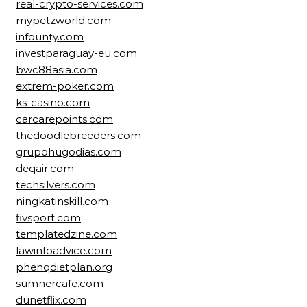
real-crypto-services.com
mypetzworld.com
infounty.com
investparaguay-eu.com
bwc88asia.com
extrem-poker.com
ks-casino.com
carcarepoints.com
thedoodlebreeders.com
grupohugodias.com
deqair.com
techsilvers.com
ningkatinskill.com
fivsport.com
templatedzine.com
lawinfoadvice.com
phenqdietplan.org
sumnercafe.com
dunetflix.com