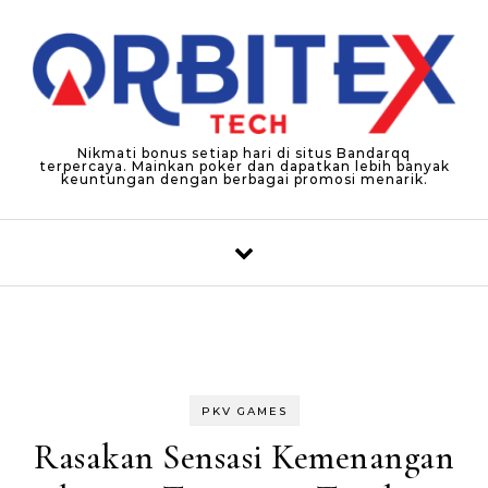
Skip to content
Nikmati bonus setiap hari di situs Bandarqq
terpercaya. Mainkan poker dan dapatkan lebih banyak
keuntungan dengan berbagai promosi menarik.
PKV GAMES
Rasakan Sensasi Kemenangan