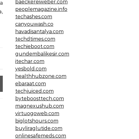
baeckereiweber.com
da
peoplemagazine.info
,
techashes.com
canyouwash.co
havadisantalya.com
techdtimes.com
techieboot.com
gundembalikesir.com
itechar.com
yesbold.com
healthhubzone.com
ebaraat.com
techjuiced.com
byteboosttech.com
magnexushub.com
virtuogoweb.com
biglotshours.com
buyliraglutide.com
onlinesafemeds.com