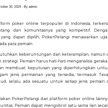
tober 30, 2024
- By
admin
form poker online terpopuler di Indonesia, terken
ang dan komunitasnya yang kompetitif. Denga
ang dapat dipilih, PokerPelangi menawarkan ujia
pada para pemain.
utuhkan keberuntungan dan keterampilan, namun d
 strategi. Pemain harus hati-hati menganalisis gerak
 dan membuat keputusan yang diperhitungkan untu
gam jenis permainan yang tersedia, termasuk Texa
d, selalu ada sesuatu untuk setiap jenis pemain d
kan PokerPelangi dari platform poker online lainn
nitas. Pemain dapat mengobrol satu sama lain seca