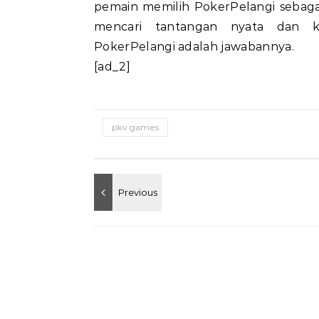
pemain memilih PokerPelangi sebagai
mencari tantangan nyata dan k
PokerPelangi adalah jawabannya.
[ad_2]
pkv games