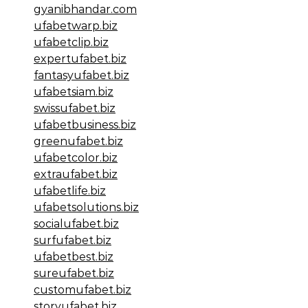
gyanibhandar.com
ufabetwarp.biz
ufabetclip.biz
expertufabet.biz
fantasyufabet.biz
ufabetsiam.biz
swissufabet.biz
ufabetbusiness.biz
greenufabet.biz
ufabetcolor.biz
extraufabet.biz
ufabetlife.biz
ufabetsolutions.biz
socialufabet.biz
surfufabet.biz
ufabetbest.biz
sureufabet.biz
customufabet.biz
storyufabet.biz