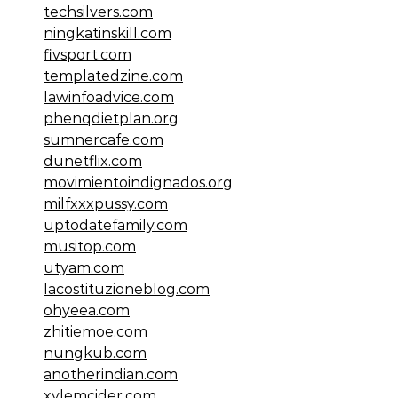
techsilvers.com
ningkatinskill.com
fivsport.com
templatedzine.com
lawinfoadvice.com
phenqdietplan.org
sumnercafe.com
dunetflix.com
movimientoindignados.org
milfxxxpussy.com
uptodatefamily.com
musitop.com
utyam.com
lacostituzioneblog.com
ohyeea.com
zhitiemoe.com
nungkub.com
anotherindian.com
xylemcider.com