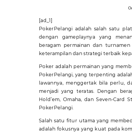
Oc
[ad_1]
PokerPelangi adalah salah satu plat
dengan gameplaynya yang menant
beragam permainan dan turnamen y
keterampilan dan strategi terbaik ke
Poker adalah permainan yang memb
PokerPelangi, yang terpenting adalah
lawannya, menggertak bila perlu,
menjadi yang teratas. Dengan bera
Hold’em, Omaha, dan Seven-Card Stu
PokerPelangi.
Salah satu fitur utama yang membeda
adalah fokusnya yang kuat pada komu