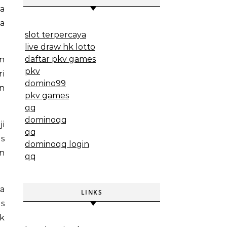
a
a
slot terpercaya
live draw hk lotto
daftar pkv games
n
pkv
i
domino99
n
pkv games
qq
dominoqq
i
qq
s
dominoqq login
n
qq
ra
LINKS
s
k