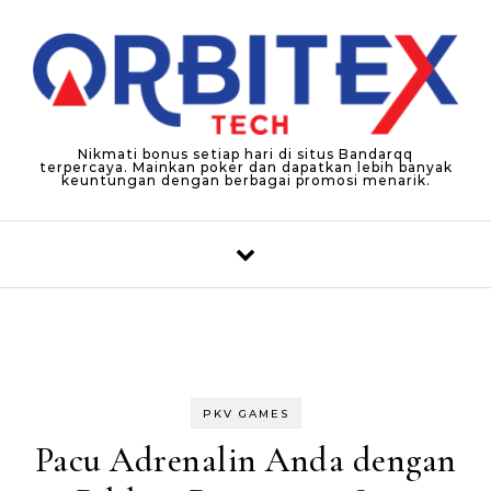
Skip to content
Nikmati bonus setiap hari di situs Bandarqq
terpercaya. Mainkan poker dan dapatkan lebih banyak
keuntungan dengan berbagai promosi menarik.
PKV GAMES
Pacu Adrenalin Anda dengan