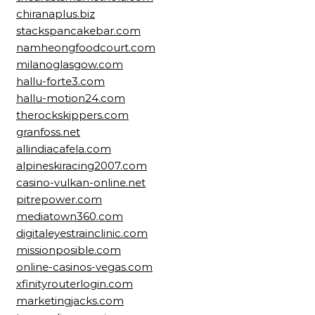
chiranaplus.biz
stackspancakebar.com
namheongfoodcourt.com
milanoglasgow.com
hallu-forte3.com
hallu-motion24.com
therockskippers.com
granfoss.net
allindiacafela.com
alpineskiracing2007.com
casino-vulkan-online.net
pitrepower.com
mediatown360.com
digitaleyestrainclinic.com
missionposible.com
online-casinos-vegas.com
xfinityrouterlogin.com
marketingjacks.com