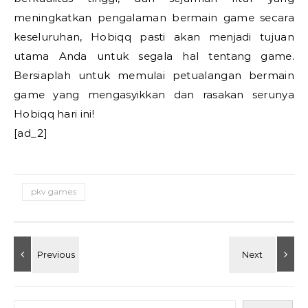
meningkatkan pengalaman bermain game secara
keseluruhan, Hobiqq pasti akan menjadi tujuan
utama Anda untuk segala hal tentang game.
Bersiaplah untuk memulai petualangan bermain
game yang mengasyikkan dan rasakan serunya
Hobiqq hari ini!
[ad_2]
pkv games