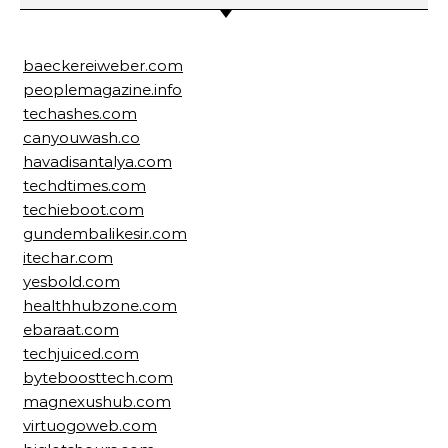
baeckereiweber.com
peoplemagazine.info
techashes.com
canyouwash.co
havadisantalya.com
techdtimes.com
techieboot.com
gundembalikesir.com
itechar.com
yesbold.com
healthhubzone.com
ebaraat.com
techjuiced.com
byteboosttech.com
magnexushub.com
virtuogoweb.com