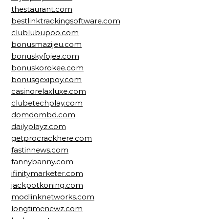
thestaurant.com
bestlinktrackingsoftware.com
clublubupoo.com
bonusmazijeu.com
bonuskyfojea.com
bonuskorokee.com
bonusgexipoy.com
casinorelaxluxe.com
clubetechplay.com
domdombd.com
dailyplayz.com
getprocrackhere.com
fastinnews.com
fannybanny.com
ifinitymarketer.com
jackpotkoning.com
modlinknetworks.com
longtimenewz.com