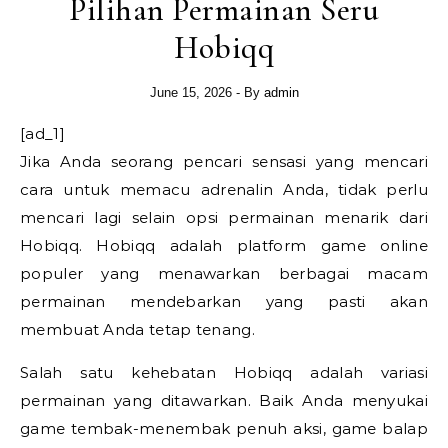
Pilihan Permainan Seru
Hobiqq
June 15, 2026
- By
admin
[ad_1]
Jika Anda seorang pencari sensasi yang mencari
cara untuk memacu adrenalin Anda, tidak perlu
mencari lagi selain opsi permainan menarik dari
Hobiqq. Hobiqq adalah platform game online
populer yang menawarkan berbagai macam
permainan mendebarkan yang pasti akan
membuat Anda tetap tenang.
Salah satu kehebatan Hobiqq adalah variasi
permainan yang ditawarkan. Baik Anda menyukai
game tembak-menembak penuh aksi, game balap