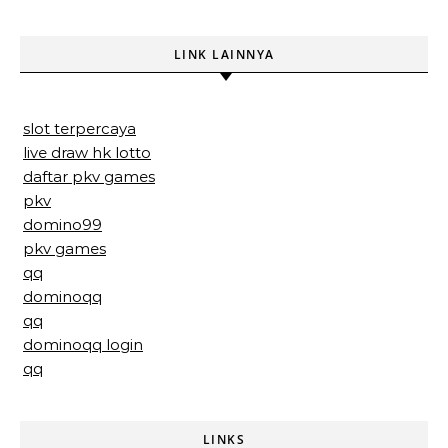
LINK LAINNYA
slot terpercaya
live draw hk lotto
daftar pkv games
pkv
domino99
pkv games
qq
dominoqq
qq
dominoqq login
qq
LINKS