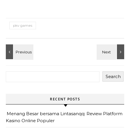
pkv games
Search
RECENT POSTS
Menang Besar bersama Lintasanqq: Review Platform
Kasino Online Populer