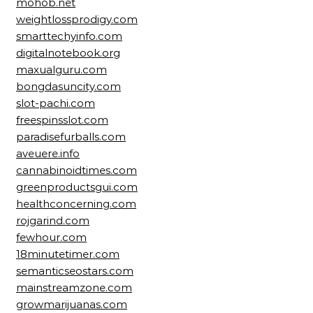
mohob.net
weightlossprodigy.com
smarttechyinfo.com
digitalnotebook.org
maxualguru.com
bongdasuncity.com
slot-pachi.com
freespinsslot.com
paradisefurballs.com
aveuere.info
cannabinoidtimes.com
greenproductsgui.com
healthconcerning.com
rojgarind.com
fewhour.com
18minutetimer.com
semanticseostars.com
mainstreamzone.com
growmarijuanas.com