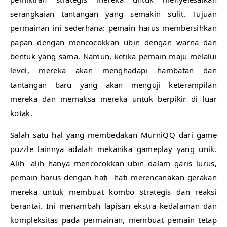
serangkaian tantangan yang semakin sulit. Tujuan
permainan ini sederhana: pemain harus membersihkan
papan dengan mencocokkan ubin dengan warna dan
bentuk yang sama. Namun, ketika pemain maju melalui
level, mereka akan menghadapi hambatan dan
tantangan baru yang akan menguji keterampilan
mereka dan memaksa mereka untuk berpikir di luar
kotak.
Salah satu hal yang membedakan MurniQQ dari game
puzzle lainnya adalah mekanika gameplay yang unik.
Alih -alih hanya mencocokkan ubin dalam garis lurus,
pemain harus dengan hati -hati merencanakan gerakan
mereka untuk membuat kombo strategis dan reaksi
berantai. Ini menambah lapisan ekstra kedalaman dan
kompleksitas pada permainan, membuat pemain tetap