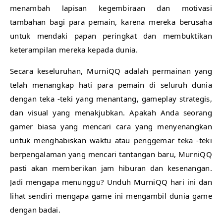
menambah lapisan kegembiraan dan motivasi
tambahan bagi para pemain, karena mereka berusaha
untuk mendaki papan peringkat dan membuktikan
keterampilan mereka kepada dunia.
Secara keseluruhan, MurniQQ adalah permainan yang
telah menangkap hati para pemain di seluruh dunia
dengan teka -teki yang menantang, gameplay strategis,
dan visual yang menakjubkan. Apakah Anda seorang
gamer biasa yang mencari cara yang menyenangkan
untuk menghabiskan waktu atau penggemar teka -teki
berpengalaman yang mencari tantangan baru, MurniQQ
pasti akan memberikan jam hiburan dan kesenangan.
Jadi mengapa menunggu? Unduh MurniQQ hari ini dan
lihat sendiri mengapa game ini mengambil dunia game
dengan badai.