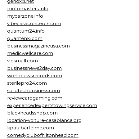
gendxxi.net
motomasters.info
mycarzone.info
vibecasaconcepts.com
quantum24.info
quantenki.com
businessmagazineusa.com
medicwellcare.com
vidsmall.com
businessnews2day.com
worldnewsrecords.com
sterilepro24.com
solidtechbusiness.com
reviewcardgaming.com
experiencedexpertstowingservice.com
blackheadsshop.com
location-voiture-casablanca.org
kpaulbartelme.com
comedyclubofhiltonhead.com