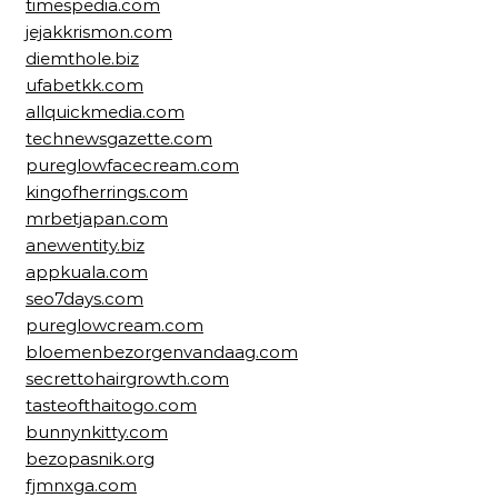
timespedia.com
jejakkrismon.com
diemthole.biz
ufabetkk.com
allquickmedia.com
technewsgazette.com
pureglowfacecream.com
kingofherrings.com
mrbetjapan.com
anewentity.biz
appkuala.com
seo7days.com
pureglowcream.com
bloemenbezorgenvandaag.com
secrettohairgrowth.com
tasteofthaitogo.com
bunnynkitty.com
bezopasnik.org
fjmnxga.com