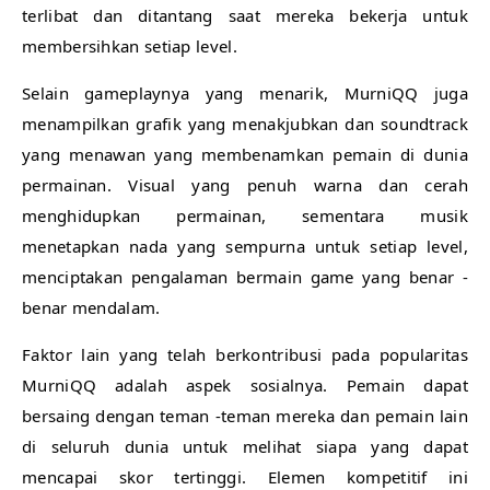
terlibat dan ditantang saat mereka bekerja untuk
membersihkan setiap level.
Selain gameplaynya yang menarik, MurniQQ juga
menampilkan grafik yang menakjubkan dan soundtrack
yang menawan yang membenamkan pemain di dunia
permainan. Visual yang penuh warna dan cerah
menghidupkan permainan, sementara musik
menetapkan nada yang sempurna untuk setiap level,
menciptakan pengalaman bermain game yang benar -
benar mendalam.
Faktor lain yang telah berkontribusi pada popularitas
MurniQQ adalah aspek sosialnya. Pemain dapat
bersaing dengan teman -teman mereka dan pemain lain
di seluruh dunia untuk melihat siapa yang dapat
mencapai skor tertinggi. Elemen kompetitif ini