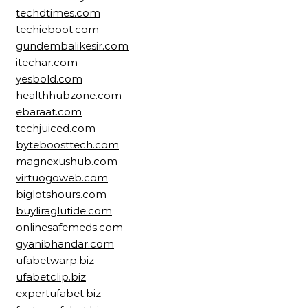
techdtimes.com
techieboot.com
gundembalikesir.com
itechar.com
yesbold.com
healthhubzone.com
ebaraat.com
techjuiced.com
byteboosttech.com
magnexushub.com
virtuogoweb.com
biglotshours.com
buyliraglutide.com
onlinesafemeds.com
gyanibhandar.com
ufabetwarp.biz
ufabetclip.biz
expertufabet.biz