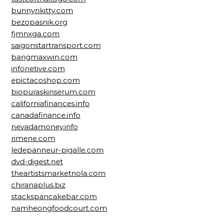
bunnynkitty.com
bezopasnik.org
fjmnxga.com
saigonstartransport.com
bangmaxwin.com
infonetive.com
epictacoshop.com
biopuraskinserum.com
californiafinances.info
canadafinance.info
nevadamoney.info
rimene.com
ledepanneur-pigalle.com
dvd-digest.net
theartistsmarketnola.com
chiranaplus.biz
stackspancakebar.com
namheongfoodcourt.com