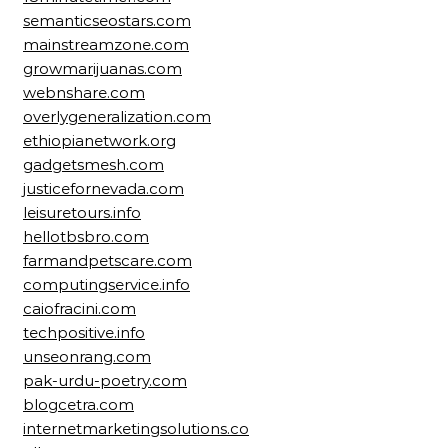
semanticseostars.com
mainstreamzone.com
growmarijuanas.com
webnshare.com
overlygeneralization.com
ethiopianetwork.org
gadgetsmesh.com
justicefornevada.com
leisuretours.info
hellotbsbro.com
farmandpetscare.com
computingservice.info
caiofracini.com
techpositive.info
unseonrang.com
pak-urdu-poetry.com
blogcetra.com
internetmarketingsolutions.co