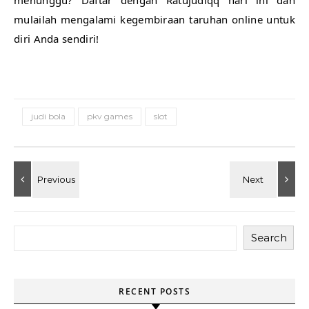
menunggu? Daftar dengan Ratujudiqq hari ini dan
mulailah mengalami kegembiraan taruhan online untuk
diri Anda sendiri!
judi bola
pkv games
slot
Search
RECENT POSTS