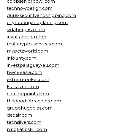
cobbseniorbowl.com
technowdesign.com
durexsecurityandshipping.com
cityroofingandplannig.com
ivdabergasa.com
juyultadesga.com
real-crypto-services.com
mypetzworld.com
infounty.com
investparaguay-eu.com
bwc88asia.com
extrem-poker.com
ks-casino.com
carcarepoints.com
thedoodlebreeders.com
grupohugodias.com
deqair.com
techsilvers.com
ningkatinskill.com