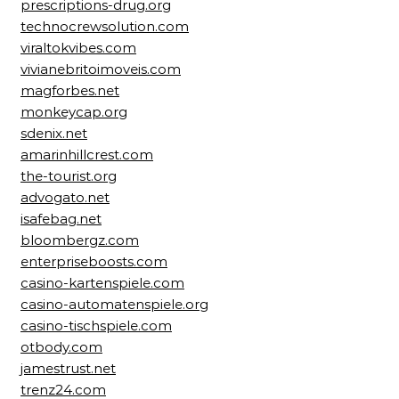
prescriptions-drug.org
technocrewsolution.com
viraltokvibes.com
vivianebritoimoveis.com
magforbes.net
monkeycap.org
sdenix.net
amarinhillcrest.com
the-tourist.org
advogato.net
isafebag.net
bloombergz.com
enterpriseboosts.com
casino-kartenspiele.com
casino-automatenspiele.org
casino-tischspiele.com
otbody.com
jamestrust.net
trenz24.com