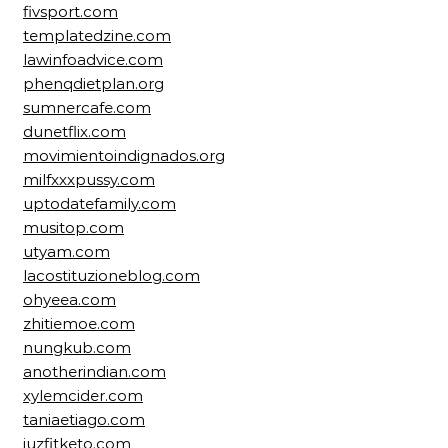
fivsport.com
templatedzine.com
lawinfoadvice.com
phenqdietplan.org
sumnercafe.com
dunetflix.com
movimientoindignados.org
milfxxxpussy.com
uptodatefamily.com
musitop.com
utyam.com
lacostituzioneblog.com
ohyeea.com
zhitiemoe.com
nungkub.com
anotherindian.com
xylemcider.com
taniaetiago.com
juzfitketo.com