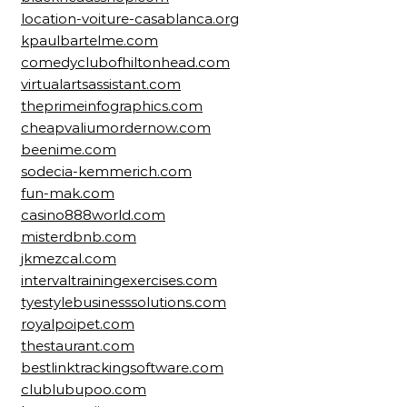
location-voiture-casablanca.org
kpaulbartelme.com
comedyclubofhiltonhead.com
virtualartsassistant.com
theprimeinfographics.com
cheapvaliumordernow.com
beenime.com
sodecia-kemmerich.com
fun-mak.com
casino888world.com
misterdbnb.com
jkmezcal.com
intervaltrainingexercises.com
tyestylebusinesssolutions.com
royalpoipet.com
thestaurant.com
bestlinktrackingsoftware.com
clublubupoo.com