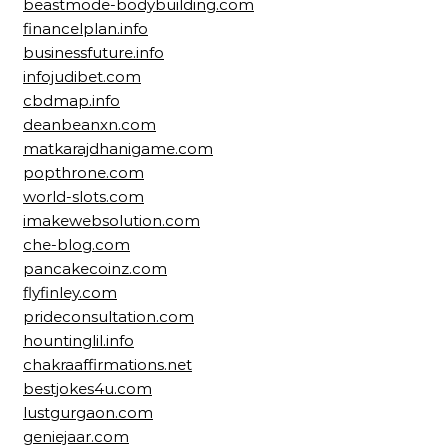
beastmode-bodybuilding.com
financelplan.info
businessfuture.info
infojudibet.com
cbdmap.info
deanbeanxn.com
matkarajdhanigame.com
popthrone.com
world-slots.com
imakewebsolution.com
che-blog.com
pancakecoinz.com
flyfinley.com
prideconsultation.com
hountinglil.info
chakraaffirmations.net
bestjokes4u.com
lustgurgaon.com
geniejaar.com