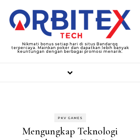
Skip to content
Nikmati bonus setiap hari di situs Bandarqq
terpercaya. Mainkan poker dan dapatkan lebih banyak
keuntungan dengan berbagai promosi menarik.
PKV GAMES
Mengungkap Teknologi