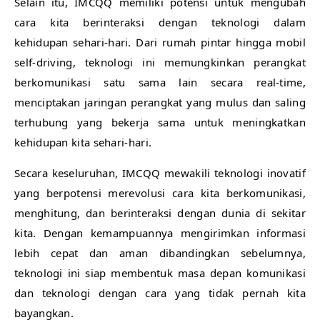
Selain itu, IMCQQ memiliki potensi untuk mengubah
cara kita berinteraksi dengan teknologi dalam
kehidupan sehari-hari. Dari rumah pintar hingga mobil
self-driving, teknologi ini memungkinkan perangkat
berkomunikasi satu sama lain secara real-time,
menciptakan jaringan perangkat yang mulus dan saling
terhubung yang bekerja sama untuk meningkatkan
kehidupan kita sehari-hari.
Secara keseluruhan, IMCQQ mewakili teknologi inovatif
yang berpotensi merevolusi cara kita berkomunikasi,
menghitung, dan berinteraksi dengan dunia di sekitar
kita. Dengan kemampuannya mengirimkan informasi
lebih cepat dan aman dibandingkan sebelumnya,
teknologi ini siap membentuk masa depan komunikasi
dan teknologi dengan cara yang tidak pernah kita
bayangkan.