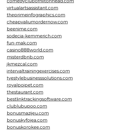
comedyclubofhiltonhead.com
virtualartsassistant.com
theprimeinfographics.com
cheapvaliumordernow.com
beenime.com
sodecia-kemmerich.com
fun-mak.com
casino888world.com
misterdbnb.com
jkmezcal.com
intervaltrainingexercises.com
tyestylebusinesssolutions.com
royalpoipet.com
thestaurant.com
bestlinktrackingsoftware.com
clublubupoo.com
bonusmazijeu.com
bonuskyfojea.com
bonuskorokee.com