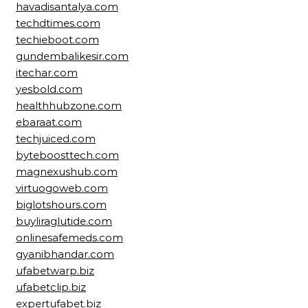
havadisantalya.com
techdtimes.com
techieboot.com
gundembalikesir.com
itechar.com
yesbold.com
healthhubzone.com
ebaraat.com
techjuiced.com
byteboosttech.com
magnexushub.com
virtuogoweb.com
biglotshours.com
buyliraglutide.com
onlinesafemeds.com
gyanibhandar.com
ufabetwarp.biz
ufabetclip.biz
expertufabet.biz