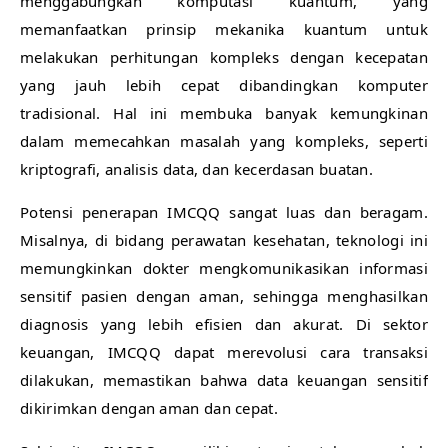
menggabungkan komputasi kuantum, yang
memanfaatkan prinsip mekanika kuantum untuk
melakukan perhitungan kompleks dengan kecepatan
yang jauh lebih cepat dibandingkan komputer
tradisional. Hal ini membuka banyak kemungkinan
dalam memecahkan masalah yang kompleks, seperti
kriptografi, analisis data, dan kecerdasan buatan.
Potensi penerapan IMCQQ sangat luas dan beragam.
Misalnya, di bidang perawatan kesehatan, teknologi ini
memungkinkan dokter mengkomunikasikan informasi
sensitif pasien dengan aman, sehingga menghasilkan
diagnosis yang lebih efisien dan akurat. Di sektor
keuangan, IMCQQ dapat merevolusi cara transaksi
dilakukan, memastikan bahwa data keuangan sensitif
dikirimkan dengan aman dan cepat.