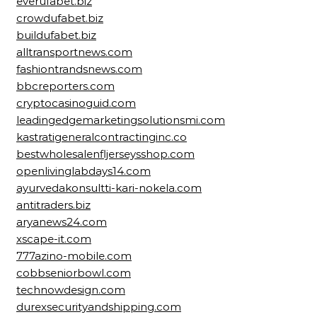
everufabet.biz
crowdufabet.biz
buildufabet.biz
alltransportnews.com
fashiontrandsnews.com
bbcreporters.com
cryptocasinoguid.com
leadingedgemarketingsolutionsmi.com
kastratigeneralcontractinginc.co
bestwholesalenfljerseysshop.com
openlivinglabdays14.com
ayurvedakonsultti-kari-nokela.com
antitraders.biz
aryanews24.com
xscape-it.com
777azino-mobile.com
cobbseniorbowl.com
technowdesign.com
durexsecurityandshipping.com