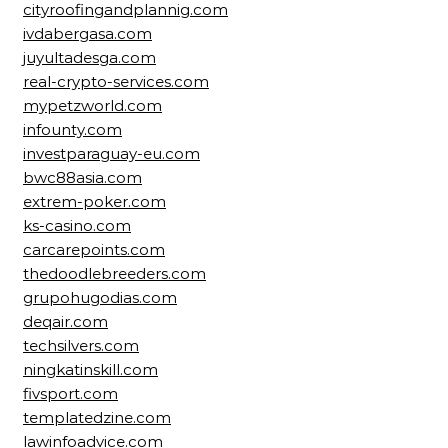
cityroofingandplannig.com
ivdabergasa.com
juyultadesga.com
real-crypto-services.com
mypetzworld.com
infounty.com
investparaguay-eu.com
bwc88asia.com
extrem-poker.com
ks-casino.com
carcarepoints.com
thedoodlebreeders.com
grupohugodias.com
deqair.com
techsilvers.com
ningkatinskill.com
fivsport.com
templatedzine.com
lawinfoadvice.com