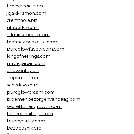
timespedia.com
jejakkrismon.com
diemthole.biz
ufabetkk.com
allquickmedia.com
technewsgazette.com
pureglowfacecream.com
kingofherrings.com
mrbetjapan.com
anewentity.biz
appkuala.com
seo7days.com
pureglowcream.com
bloemenbezorgenvandaag.com
secrettohairgrowth.com
tasteofthaitogo.com
bunnynkitty.com
bezopasnik.org