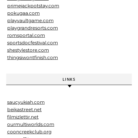
primejackpotstay.com
pokugaa.com
playvaultgame.com
playgrandresorts.com
romsportal.com
sportsdocfestival.com
shestylestore.com
thingsiwontfinish.com
LINKS
saucyukiah.com
beikastreet.net
filmizlettir.net
ourmultiworlds.com
cooncreekclub.org