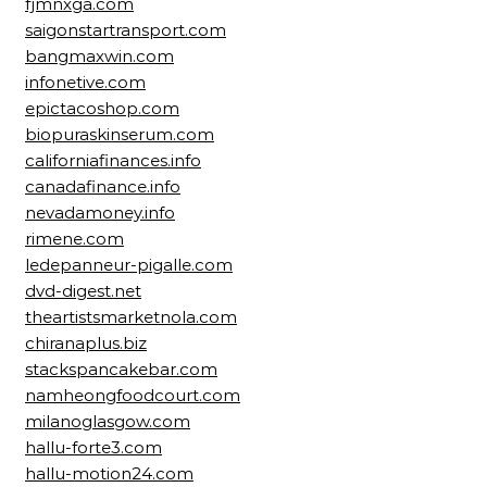
fjmnxga.com
saigonstartransport.com
bangmaxwin.com
infonetive.com
epictacoshop.com
biopuraskinserum.com
californiafinances.info
canadafinance.info
nevadamoney.info
rimene.com
ledepanneur-pigalle.com
dvd-digest.net
theartistsmarketnola.com
chiranaplus.biz
stackspancakebar.com
namheongfoodcourt.com
milanoglasgow.com
hallu-forte3.com
hallu-motion24.com