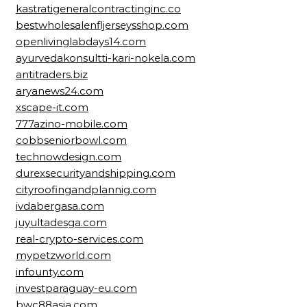
kastratigeneralcontractinginc.co
bestwholesalenfljerseysshop.com
openlivinglabdays14.com
ayurvedakonsultti-kari-nokela.com
antitraders.biz
aryanews24.com
xscape-it.com
777azino-mobile.com
cobbseniorbowl.com
technowdesign.com
durexsecurityandshipping.com
cityroofingandplannig.com
ivdabergasa.com
juyultadesga.com
real-crypto-services.com
mypetzworld.com
infounty.com
investparaguay-eu.com
bwc88asia.com