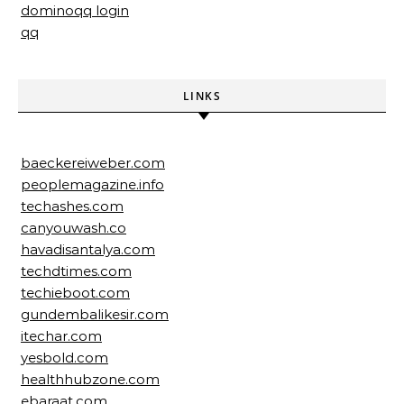
dominoqq login
qq
LINKS
baeckereiweber.com
peoplemagazine.info
techashes.com
canyouwash.co
havadisantalya.com
techdtimes.com
techieboot.com
gundembalikesir.com
itechar.com
yesbold.com
healthhubzone.com
ebaraat.com