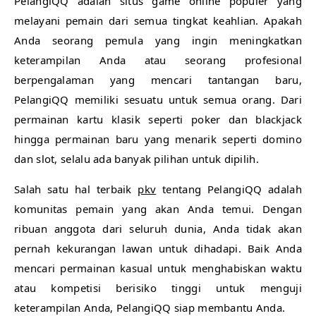
PelangiQQ adalah situs game online populer yang
melayani pemain dari semua tingkat keahlian. Apakah
Anda seorang pemula yang ingin meningkatkan
keterampilan Anda atau seorang profesional
berpengalaman yang mencari tantangan baru,
PelangiQQ memiliki sesuatu untuk semua orang. Dari
permainan kartu klasik seperti poker dan blackjack
hingga permainan baru yang menarik seperti domino
dan slot, selalu ada banyak pilihan untuk dipilih.
Salah satu hal terbaik
pkv
tentang PelangiQQ adalah
komunitas pemain yang akan Anda temui. Dengan
ribuan anggota dari seluruh dunia, Anda tidak akan
pernah kekurangan lawan untuk dihadapi. Baik Anda
mencari permainan kasual untuk menghabiskan waktu
atau kompetisi berisiko tinggi untuk menguji
keterampilan Anda, PelangiQQ siap membantu Anda.