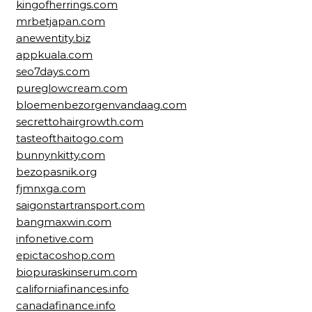
kingofherrings.com
mrbetjapan.com
anewentity.biz
appkuala.com
seo7days.com
pureglowcream.com
bloemenbezorgenvandaag.com
secrettohairgrowth.com
tasteofthaitogo.com
bunnynkitty.com
bezopasnik.org
fjmnxga.com
saigonstartransport.com
bangmaxwin.com
infonetive.com
epictacoshop.com
biopuraskinserum.com
californiafinances.info
canadafinance.info