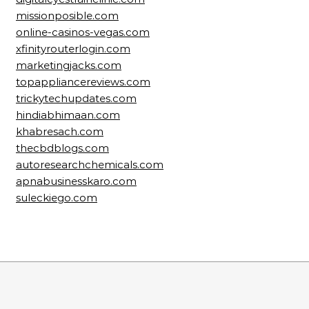
missionposible.com
online-casinos-vegas.com
xfinityrouterlogin.com
marketingjacks.com
topappliancereviews.com
trickytechupdates.com
hindiabhimaan.com
khabresach.com
thecbdblogs.com
autoresearchchemicals.com
apnabusinesskaro.com
suleckiego.com