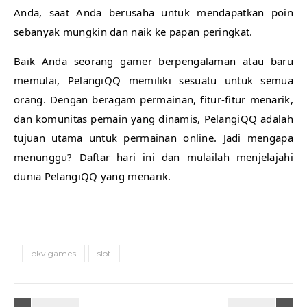
Anda, saat Anda berusaha untuk mendapatkan poin
sebanyak mungkin dan naik ke papan peringkat.
Baik Anda seorang gamer berpengalaman atau baru
memulai, PelangiQQ memiliki sesuatu untuk semua
orang. Dengan beragam permainan, fitur-fitur menarik,
dan komunitas pemain yang dinamis, PelangiQQ adalah
tujuan utama untuk permainan online. Jadi mengapa
menunggu? Daftar hari ini dan mulailah menjelajahi
dunia PelangiQQ yang menarik.
pkv games
slot