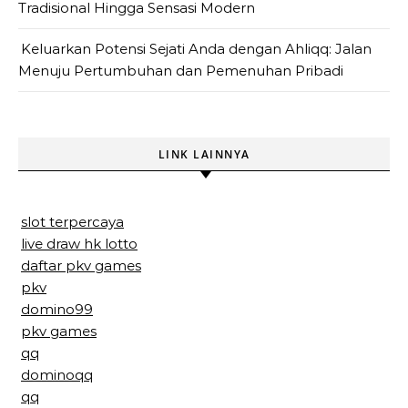
Tradisional Hingga Sensasi Modern
Keluarkan Potensi Sejati Anda dengan Ahliqq: Jalan
Menuju Pertumbuhan dan Pemenuhan Pribadi
LINK LAINNYA
slot terpercaya
live draw hk lotto
daftar pkv games
pkv
domino99
pkv games
qq
dominoqq
qq