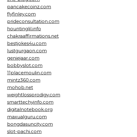
pancakecoinz.com
flyfinley.com
prideconsultation.com
hountinglil.info
chakraaffirmations.net
bestjokes4u.com
lustgurgaon.com
geniejaar.com
bobbyslot.com
11placemoulin.com
mintz360.com
mohob.net
weightlossprodigy.com
smarttechyinfo.com
digitalnotebook.org
maxualguru.com
bongdasuncity.com
slot-pachi.com