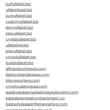
surfufabet.biz
ufabetbest.biz
sureufabet.biz
customufabet.biz
storyufabet.biz
epicufabet.biz
crystalufabet.biz
ufabetok.biz
everufabet.biz
crowdufabet.biz
buildufabet.biz
alltransportnews.com
fashiontrandsnews.com
bbcreporters.com
cryptocasinoguid.com
leadingedgemarketingsolutionsmi.com
kastratigeneralcontractinginc.co
bestwholesalenfljerseysshop.com
openlivinglabdays14.com