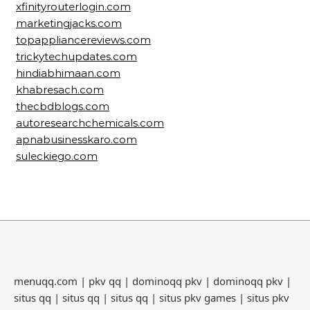
xfinityrouterlogin.com
marketingjacks.com
topappliancereviews.com
trickytechupdates.com
hindiabhimaan.com
khabresach.com
thecbdblogs.com
autoresearchchemicals.com
apnabusinesskaro.com
suleckiego.com
menuqq.com
|
pkv qq
|
dominoqq pkv
|
dominoqq pkv
|
situs qq
|
situs qq
|
situs qq
|
situs pkv games
|
situs pkv