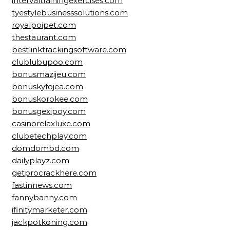
intervaltrainingexercises.com
tyestylebusinesssolutions.com
royalpoipet.com
thestaurant.com
bestlinktrackingsoftware.com
clublubupoo.com
bonusmazijeu.com
bonuskyfojea.com
bonuskorokee.com
bonusgexipoy.com
casinorelaxluxe.com
clubetechplay.com
domdombd.com
dailyplayz.com
getprocrackhere.com
fastinnews.com
fannybanny.com
ifinitymarketer.com
jackpotkoning.com