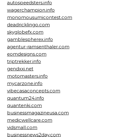
autospeedsters.info
wagerchampion.info
monomousumicontest.com
deadricklingo.com
skyglobefx.com
gamblespherex.info
agentur-ramsenthaler.com
eomdesigns.com
triptrekker.info
gendxxi.net
motomasters.info
mycarzone.info
vibecasaconcepts.com
quantum24.info
quantenki.com
businessmagazineusa.com
medicwellcare.com
vidsmall.com
businessnews2day.com