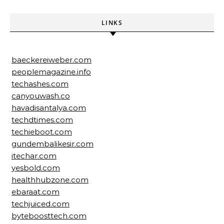
LINKS
baeckereiweber.com
peoplemagazine.info
techashes.com
canyouwash.co
havadisantalya.com
techdtimes.com
techieboot.com
gundembalikesir.com
itechar.com
yesbold.com
healthhubzone.com
ebaraat.com
techjuiced.com
byteboosttech.com