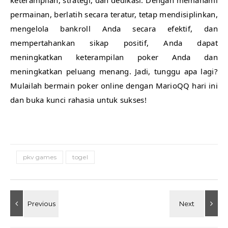
keterampilan, strategi, dan dedikasi. Dengan memahami
permainan, berlatih secara teratur, tetap mendisiplinkan,
mengelola bankroll Anda secara efektif, dan
mempertahankan sikap positif, Anda dapat
meningkatkan keterampilan poker Anda dan
meningkatkan peluang menang. Jadi, tunggu apa lagi?
Mulailah bermain poker online dengan MarioQQ hari ini
dan buka kunci rahasia untuk sukses!
pkv games
togel