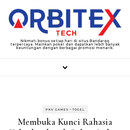
Skip to content
Nikmati bonus setiap hari di situs Bandarqq
terpercaya. Mainkan poker dan dapatkan lebih banyak
keuntungan dengan berbagai promosi menarik.
-
PKV GAMES
TOGEL
Membuka Kunci Rahasia