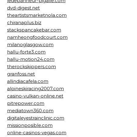
ledepanneur-pigalle.com
dvd-digest.net
theartistsmarketnola.com
chiranaplus.biz
stackspancakebar.com
namheongfoodcourt.com
milanoglasgow.com
hallu-forte3.com
hallu-motion24.com
therockskippers.com
granfoss.net
allindiacafela.com
alpineskiracing2007.com
casino-vulkan-online.net
pitrepower.com
mediatown360.com
digitaleyestrainclinic.com
missionposible.com
online-casinos-vegas.com