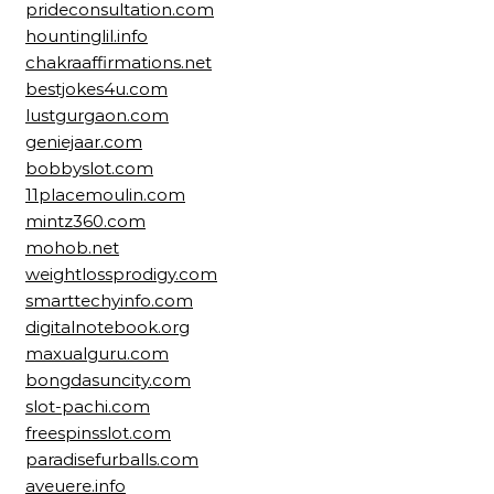
prideconsultation.com
hountinglil.info
chakraaffirmations.net
bestjokes4u.com
lustgurgaon.com
geniejaar.com
bobbyslot.com
11placemoulin.com
mintz360.com
mohob.net
weightlossprodigy.com
smarttechyinfo.com
digitalnotebook.org
maxualguru.com
bongdasuncity.com
slot-pachi.com
freespinsslot.com
paradisefurballs.com
aveuere.info