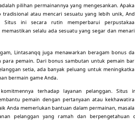
q adalah pilihan permainannya yang mengesankan. Apak
tradisional atau mencari sesuatu yang lebih unik, An
 Situs ini secara rutin memperbarui perpustakaa
, memastikan selalu ada sesuatu yang segar dan menar
ragam, Lintasanqq juga menawarkan beragam bonus d
h para pemain. Dari bonus sambutan untuk pemain ba
elanggan setia, ada banyak peluang untuk meningkatk
man bermain game Anda.
 komitmennya terhadap layanan pelanggan. Situs in
mbantu pemain dengan pertanyaan atau kekhawatira
Baik Anda memerlukan bantuan dalam permainan, masal
yanan pelanggan yang ramah dan berpengetahuan d