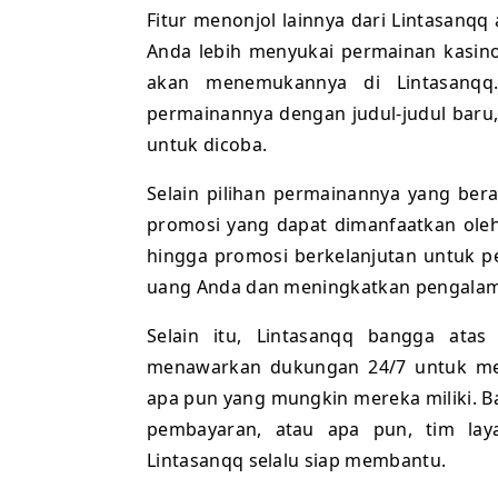
Fitur menonjol lainnya dari Lintasanq
Anda lebih menyukai permainan kasino 
akan menemukannya di Lintasanqq.
permainannya dengan judul-judul baru
untuk dicoba.
Selain pilihan permainannya yang be
promosi yang dapat dimanfaatkan ole
hingga promosi berkelanjutan untuk p
uang Anda dan meningkatkan pengala
Selain itu, Lintasanqq bangga atas
menawarkan dukungan 24/7 untuk me
apa pun yang mungkin mereka miliki. 
pembayaran, atau apa pun, tim la
Lintasanqq selalu siap membantu.