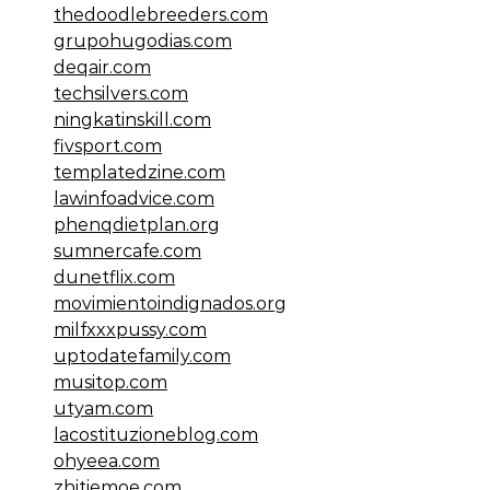
thedoodlebreeders.com
grupohugodias.com
deqair.com
techsilvers.com
ningkatinskill.com
fivsport.com
templatedzine.com
lawinfoadvice.com
phenqdietplan.org
sumnercafe.com
dunetflix.com
movimientoindignados.org
milfxxxpussy.com
uptodatefamily.com
musitop.com
utyam.com
lacostituzioneblog.com
ohyeea.com
zhitiemoe.com