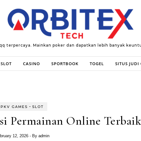
arqq terpercaya. Mainkan poker dan dapatkan lebih banyak keu
SLOT
CASINO
SPORTBOOK
TOGEL
SITUS JUDI
-
PKV GAMES
SLOT
asi Permainan Online Terbaik
bruary 12, 2026
- By
admin