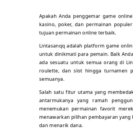
Apakah Anda penggemar game online
kasino, poker, dan permainan populer
tujuan permainan online terbaik.
Lintasanqq adalah platform game onl
untuk dinikmati para pemain. Baik And
ada sesuatu untuk semua orang di Lint
roulette, dan slot hingga turnamen p
semuanya.
Salah satu fitur utama yang membedak
antarmukanya yang ramah pengguna
menemukan permainan favorit mereka
menawarkan pilihan pembayaran yang
dan menarik dana.