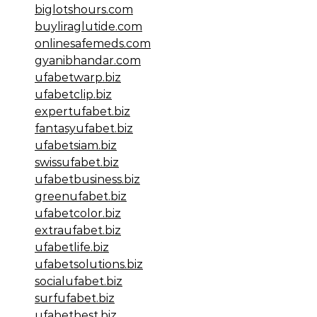
biglotshours.com
buyliraglutide.com
onlinesafemeds.com
gyanibhandar.com
ufabetwarp.biz
ufabetclip.biz
expertufabet.biz
fantasyufabet.biz
ufabetsiam.biz
swissufabet.biz
ufabetbusiness.biz
greenufabet.biz
ufabetcolor.biz
extraufabet.biz
ufabetlife.biz
ufabetsolutions.biz
socialufabet.biz
surfufabet.biz
ufabetbest.biz