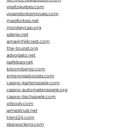
viraltokvibes.com
vivianebritoimoveis.com
magforbes.net
monkeycap.org
sdenix.net
amarinhillcrest.com
the-tourist.org
advogato.net
isafebag.net
bloombergz.com
enterpriseboosts.com
casino-kartenspiele.com
casino-automatenspiele.org
casino-tischspiele.com
otbody.com
jamestrust.net
trenz24.com
skipworking.com