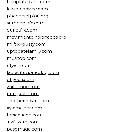
templatedzine.com
lawinfoadvice.com
phenqdietplan.org
sumnercafe.com
dunetflix.com
movimientoindignados.org
milfxxxpussy.com
uptodatefamily.com
musitop.com
utyam.com
lacostituzioneblog.com
ohyeea.com
zhitiemoe.com
nungkub.com
anotherindian.com
xylemcider.com
taniaetiago.com
juzfitketo.com
pasomaga.com