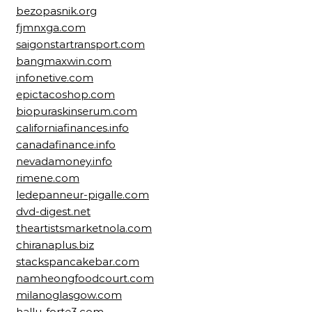
bezopasnik.org
fjmnxga.com
saigonstartransport.com
bangmaxwin.com
infonetive.com
epictacoshop.com
biopuraskinserum.com
californiafinances.info
canadafinance.info
nevadamoney.info
rimene.com
ledepanneur-pigalle.com
dvd-digest.net
theartistsmarketnola.com
chiranaplus.biz
stackspancakebar.com
namheongfoodcourt.com
milanoglasgow.com
hallu-forte3.com