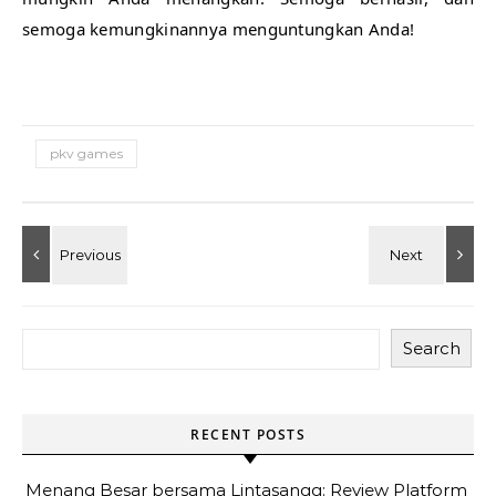
semoga kemungkinannya menguntungkan Anda!
pkv games
Search
RECENT POSTS
Menang Besar bersama Lintasanqq: Review Platform