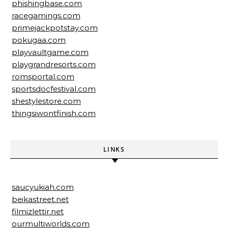
phishingbase.com
racegamings.com
primejackpotstay.com
pokugaa.com
playvaultgame.com
playgrandresorts.com
romsportal.com
sportsdocfestival.com
shestylestore.com
thingsiwontfinish.com
LINKS
saucyukiah.com
beikastreet.net
filmizlettir.net
ourmultiworlds.com