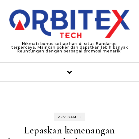
Skip to content
Nikmati bonus setiap hari di situs Bandarqq
terpercaya. Mainkan poker dan dapatkan lebih banyak
keuntungan dengan berbagai promosi menarik.
PKV GAMES
Lepaskan kemenangan