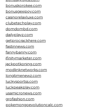
bonuskorokee.com
bonusgexipoy.com
casinorelaxluxe.com
clubetechplay.com
domdombd.com
dailyplayz.com
getprocrackhere.com
fastinnews.com
fannybanny.com
ifinitymarketer.com
jackpotkoning.com
modlinknetworks.com
longtimenewz.com
luckysportss.com
luckpeakplay.com
usamicronews.com
grofashion.com
pokemongoevolutioncalc.com