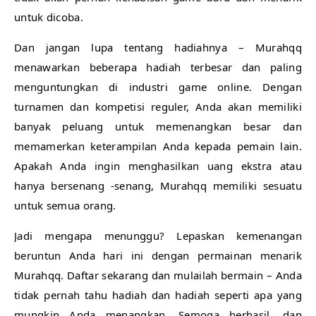
untuk dicoba.
Dan jangan lupa tentang hadiahnya – Murahqq
menawarkan beberapa hadiah terbesar dan paling
menguntungkan di industri game online. Dengan
turnamen dan kompetisi reguler, Anda akan memiliki
banyak peluang untuk memenangkan besar dan
memamerkan keterampilan Anda kepada pemain lain.
Apakah Anda ingin menghasilkan uang ekstra atau
hanya bersenang -senang, Murahqq memiliki sesuatu
untuk semua orang.
Jadi mengapa menunggu? Lepaskan kemenangan
beruntun Anda hari ini dengan permainan menarik
Murahqq. Daftar sekarang dan mulailah bermain – Anda
tidak pernah tahu hadiah dan hadiah seperti apa yang
mungkin Anda menangkan. Semoga berhasil, dan