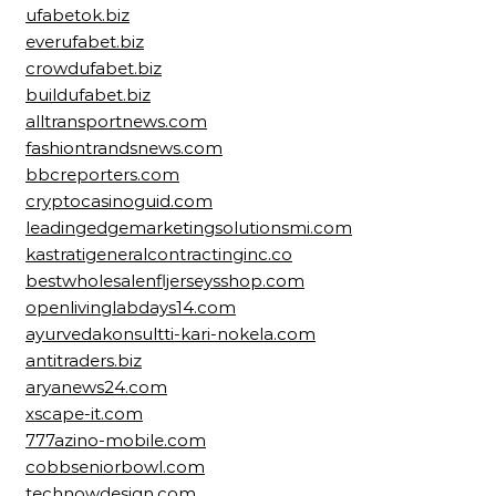
ufabetok.biz
everufabet.biz
crowdufabet.biz
buildufabet.biz
alltransportnews.com
fashiontrandsnews.com
bbcreporters.com
cryptocasinoguid.com
leadingedgemarketingsolutionsmi.com
kastratigeneralcontractinginc.co
bestwholesalenfljerseysshop.com
openlivinglabdays14.com
ayurvedakonsultti-kari-nokela.com
antitraders.biz
aryanews24.com
xscape-it.com
777azino-mobile.com
cobbseniorbowl.com
technowdesign.com