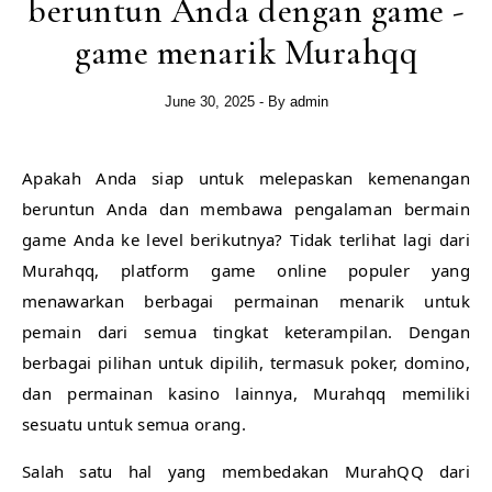
beruntun Anda dengan game -
game menarik Murahqq
June 30, 2025
- By
admin
Apakah Anda siap untuk melepaskan kemenangan
beruntun Anda dan membawa pengalaman bermain
game Anda ke level berikutnya? Tidak terlihat lagi dari
Murahqq, platform game online populer yang
menawarkan berbagai permainan menarik untuk
pemain dari semua tingkat keterampilan. Dengan
berbagai pilihan untuk dipilih, termasuk poker, domino,
dan permainan kasino lainnya, Murahqq memiliki
sesuatu untuk semua orang.
Salah satu hal yang membedakan MurahQQ dari