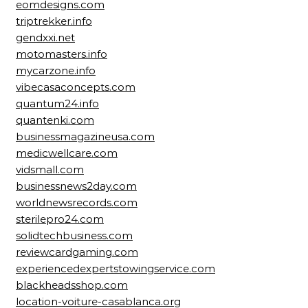
eomdesigns.com
triptrekker.info
gendxxi.net
motomasters.info
mycarzone.info
vibecasaconcepts.com
quantum24.info
quantenki.com
businessmagazineusa.com
medicwellcare.com
vidsmall.com
businessnews2day.com
worldnewsrecords.com
sterilepro24.com
solidtechbusiness.com
reviewcardgaming.com
experiencedexpertstowingservice.com
blackheadsshop.com
location-voiture-casablanca.org