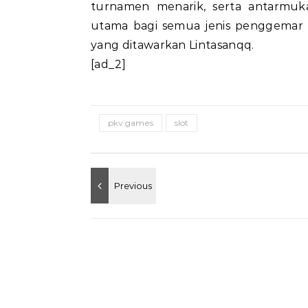
turnamen menarik, serta antarmuk
utama bagi semua jenis penggemar g
yang ditawarkan Lintasanqq.
[ad_2]
pkv games
slot