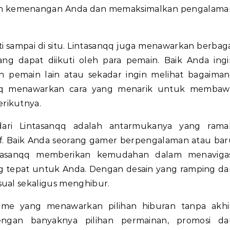
an kemenangan Anda dan memaksimalkan pengalama
sampai di situ. Lintasanqq juga menawarkan berbag
ng dapat diikuti oleh para pemain. Baik Anda ingi
 pemain lain atau sekadar ingin melihat bagaiman
nqq menawarkan cara yang menarik untuk membaw
rikutnya.
ari Lintasanqq adalah antarmukanya yang rama
if. Baik Anda seorang gamer berpengalaman atau bar
tasanqq memberikan kemudahan dalam menavigas
tepat untuk Anda. Dengan desain yang ramping da
sual sekaligus menghibur.
ame yang menawarkan pilihan hiburan tanpa akhir
engan banyaknya pilihan permainan, promosi da