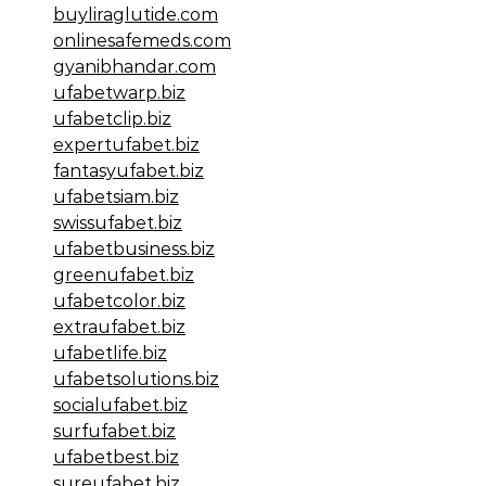
buyliraglutide.com
onlinesafemeds.com
gyanibhandar.com
ufabetwarp.biz
ufabetclip.biz
expertufabet.biz
fantasyufabet.biz
ufabetsiam.biz
swissufabet.biz
ufabetbusiness.biz
greenufabet.biz
ufabetcolor.biz
extraufabet.biz
ufabetlife.biz
ufabetsolutions.biz
socialufabet.biz
surfufabet.biz
ufabetbest.biz
sureufabet.biz