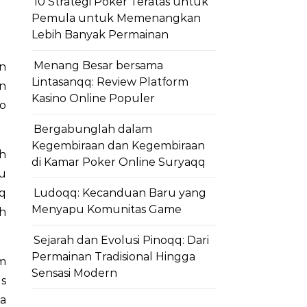
10 Strategi Poker Teratas untuk
Pemula untuk Memenangkan
Lebih Banyak Permainan
Menang Besar bersama
n
Lintasanqq: Review Platform
n
Kasino Online Populer
no
Bergabunglah dalam
Kegembiraan dan Kegembiraan
h
di Kamar Poker Online Suryaqq
u
qq
Ludoqq: Kecanduan Baru yang
Menyapu Komunitas Game
ah
Sejarah dan Evolusi Pinoqq: Dari
Permainan Tradisional Hingga
m
Sensasi Modern
s
a