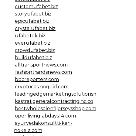
customufabet.biz
storyufabet.biz
epicufabet.biz
crystalufabet.biz
ufabetok.biz
everufabet.biz
crowdufabet.biz
buildufabet.biz
alltransportnews.com
fashiontrandsnews.com
bbcreporters.com
cryptocasinoguid.com
leadingedgemarketingsolutionsmi.com
kastratigeneralcontractinginc.co
bestwholesalenfljerseysshop.com
openlivinglabdays14.com
ayurvedakonsultti-kari-
nokela.com