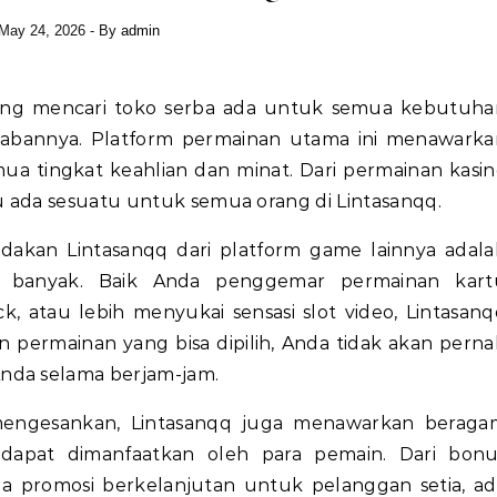
May 24, 2026
- By
admin
ang mencari toko serba ada untuk semua kebutuha
awabannya. Platform permainan utama ini menawarka
mua tingkat keahlian dan minat. Dari permainan kasi
lu ada sesuatu untuk semua orang di Lintasanqq.
dakan Lintasanqq dari platform game lainnya adala
t banyak. Baik Anda penggemar permainan kart
ck, atau lebih menyukai sensasi slot video, Lintasan
permainan yang bisa dipilih, Anda tidak akan pern
nda selama berjam-jam.
 mengesankan, Lintasanqq juga menawarkan beraga
dapat dimanfaatkan oleh para pemain. Dari bonu
 promosi berkelanjutan untuk pelanggan setia, ad