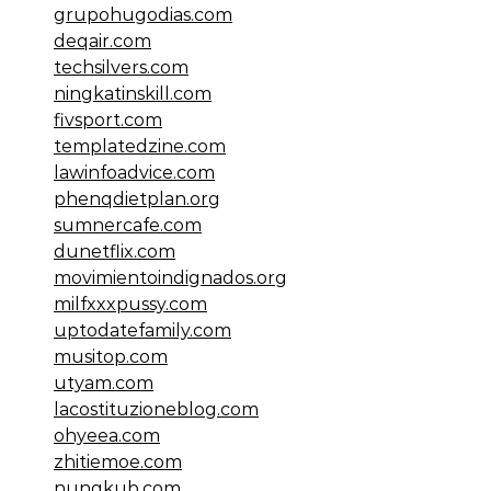
grupohugodias.com
deqair.com
techsilvers.com
ningkatinskill.com
fivsport.com
templatedzine.com
lawinfoadvice.com
phenqdietplan.org
sumnercafe.com
dunetflix.com
movimientoindignados.org
milfxxxpussy.com
uptodatefamily.com
musitop.com
utyam.com
lacostituzioneblog.com
ohyeea.com
zhitiemoe.com
nungkub.com