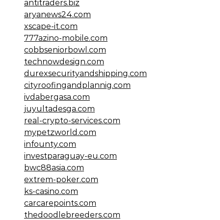
antitraders.biz
aryanews24.com
xscape-it.com
777azino-mobile.com
cobbseniorbowl.com
technowdesign.com
durexsecurityandshipping.com
cityroofingandplannig.com
ivdabergasa.com
juyultadesga.com
real-crypto-services.com
mypetzworld.com
infounty.com
investparaguay-eu.com
bwc88asia.com
extrem-poker.com
ks-casino.com
carcarepoints.com
thedoodlebreeders.com