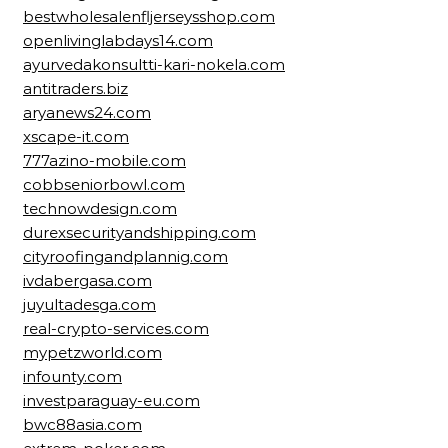
bestwholesalenfljerseysshop.com
openlivinglabdays14.com
ayurvedakonsultti-kari-nokela.com
antitraders.biz
aryanews24.com
xscape-it.com
777azino-mobile.com
cobbseniorbowl.com
technowdesign.com
durexsecurityandshipping.com
cityroofingandplannig.com
ivdabergasa.com
juyultadesga.com
real-crypto-services.com
mypetzworld.com
infounty.com
investparaguay-eu.com
bwc88asia.com