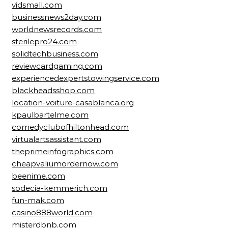
vidsmall.com
businessnews2day.com
worldnewsrecords.com
sterilepro24.com
solidtechbusiness.com
reviewcardgaming.com
experiencedexpertstowingservice.com
blackheadsshop.com
location-voiture-casablanca.org
kpaulbartelme.com
comedyclubofhiltonhead.com
virtualartsassistant.com
theprimeinfographics.com
cheapvaliumordernow.com
beenime.com
sodecia-kemmerich.com
fun-mak.com
casino888world.com
misterdbnb.com