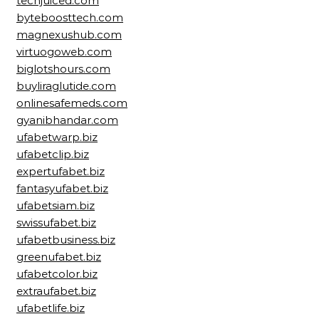
techjuiced.com
byteboosttech.com
magnexushub.com
virtuogoweb.com
biglotshours.com
buyliraglutide.com
onlinesafemeds.com
gyanibhandar.com
ufabetwarp.biz
ufabetclip.biz
expertufabet.biz
fantasyufabet.biz
ufabetsiam.biz
swissufabet.biz
ufabetbusiness.biz
greenufabet.biz
ufabetcolor.biz
extraufabet.biz
ufabetlife.biz