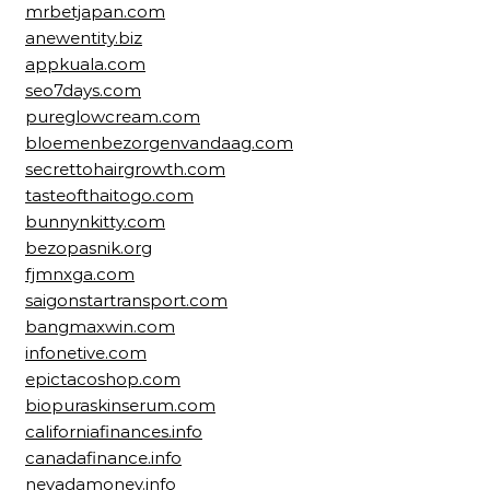
mrbetjapan.com
anewentity.biz
appkuala.com
seo7days.com
pureglowcream.com
bloemenbezorgenvandaag.com
secrettohairgrowth.com
tasteofthaitogo.com
bunnynkitty.com
bezopasnik.org
fjmnxga.com
saigonstartransport.com
bangmaxwin.com
infonetive.com
epictacoshop.com
biopuraskinserum.com
californiafinances.info
canadafinance.info
nevadamoney.info