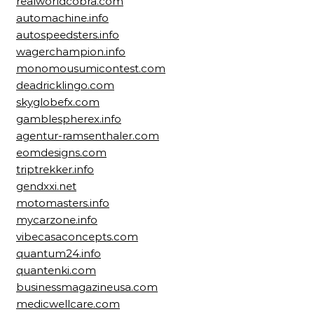
realworldcobra.com
automachine.info
autospeedsters.info
wagerchampion.info
monomousumicontest.com
deadricklingo.com
skyglobefx.com
gamblespherex.info
agentur-ramsenthaler.com
eomdesigns.com
triptrekker.info
gendxxi.net
motomasters.info
mycarzone.info
vibecasaconcepts.com
quantum24.info
quantenki.com
businessmagazineusa.com
medicwellcare.com