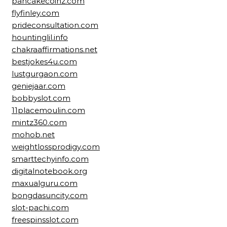
pancakecoinz.com
flyfinley.com
prideconsultation.com
hountinglil.info
chakraaffirmations.net
bestjokes4u.com
lustgurgaon.com
geniejaar.com
bobbyslot.com
11placemoulin.com
mintz360.com
mohob.net
weightlossprodigy.com
smarttechyinfo.com
digitalnotebook.org
maxualguru.com
bongdasuncity.com
slot-pachi.com
freespinsslot.com