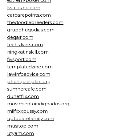
extrem-poker.com
ks-casino.com
carcarepoints.com
thedoodlebreeders.com
grupohugodias.com
deqair.com
techsilvers.com
ningkatinskill.com
fivsport.com
templatedzine.com
lawinfoadvice.com
phenqdietplan.org
sumnercafe.com
dunetflix.com
movimientoindignados.org
milfxxxpussy.com
uptodatefamily.com
musitop.com
utyam.com