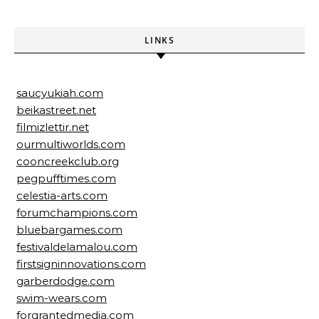
LINKS
saucyukiah.com
beikastreet.net
filmizlettir.net
ourmultiworlds.com
cooncreekclub.org
pegpufftimes.com
celestia-arts.com
forumchampions.com
bluebargames.com
festivaldelamalou.com
firstsigninnovations.com
garberdodge.com
swim-wears.com
forgrantedmedia.com