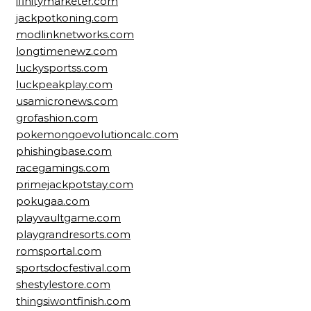
ifinitymarketer.com
jackpotkoning.com
modlinknetworks.com
longtimenewz.com
luckysportss.com
luckpeakplay.com
usamicronews.com
grofashion.com
pokemongoevolutioncalc.com
phishingbase.com
racegamings.com
primejackpotstay.com
pokugaa.com
playvaultgame.com
playgrandresorts.com
romsportal.com
sportsdocfestival.com
shestylestore.com
thingsiwontfinish.com