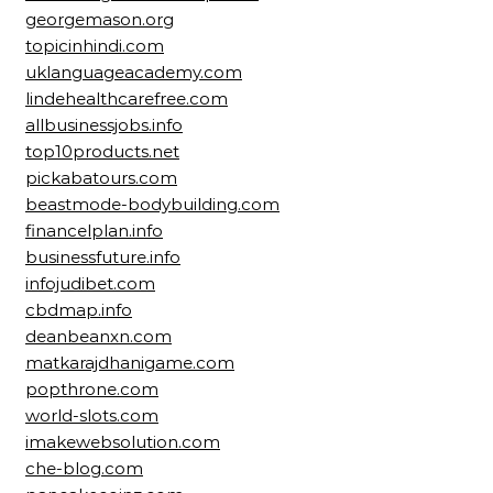
georgemason.org
topicinhindi.com
uklanguageacademy.com
lindehealthcarefree.com
allbusinessjobs.info
top10products.net
pickabatours.com
beastmode-bodybuilding.com
financelplan.info
businessfuture.info
infojudibet.com
cbdmap.info
deanbeanxn.com
matkarajdhanigame.com
popthrone.com
world-slots.com
imakewebsolution.com
che-blog.com