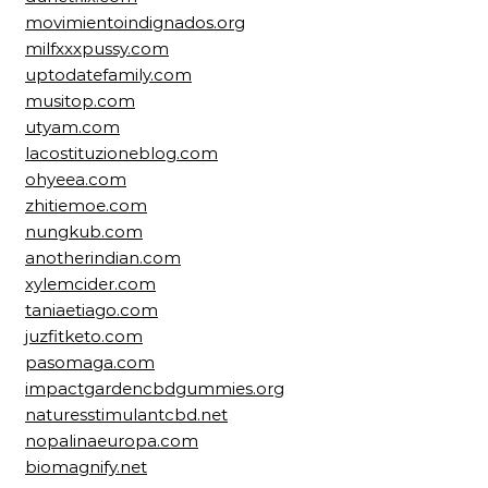
movimientoindignados.org
milfxxxpussy.com
uptodatefamily.com
musitop.com
utyam.com
lacostituzioneblog.com
ohyeea.com
zhitiemoe.com
nungkub.com
anotherindian.com
xylemcider.com
taniaetiago.com
juzfitketo.com
pasomaga.com
impactgardencbdgummies.org
naturesstimulantcbd.net
nopalinaeuropa.com
biomagnify.net