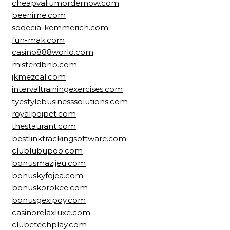
cheapvaliumordernow.com
beenime.com
sodecia-kemmerich.com
fun-mak.com
casino888world.com
misterdbnb.com
jkmezcal.com
intervaltrainingexercises.com
tyestylebusinesssolutions.com
royalpoipet.com
thestaurant.com
bestlinktrackingsoftware.com
clublubupoo.com
bonusmazijeu.com
bonuskyfojea.com
bonuskorokee.com
bonusgexipoy.com
casinorelaxluxe.com
clubetechplay.com