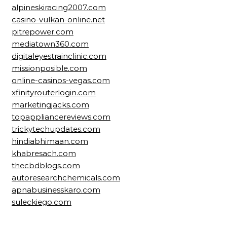
alpineskiracing2007.com
casino-vulkan-online.net
pitrepower.com
mediatown360.com
digitaleyestrainclinic.com
missionposible.com
online-casinos-vegas.com
xfinityrouterlogin.com
marketingjacks.com
topappliancereviews.com
trickytechupdates.com
hindiabhimaan.com
khabresach.com
thecbdblogs.com
autoresearchchemicals.com
apnabusinesskaro.com
suleckiego.com