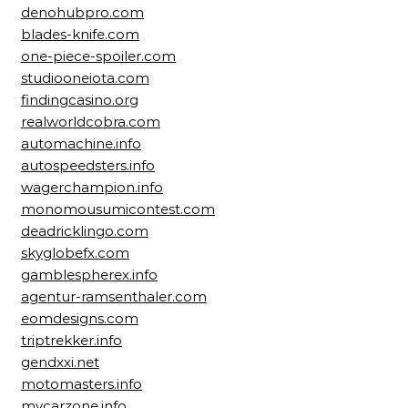
denohubpro.com
blades-knife.com
one-piece-spoiler.com
studiooneiota.com
findingcasino.org
realworldcobra.com
automachine.info
autospeedsters.info
wagerchampion.info
monomousumicontest.com
deadricklingo.com
skyglobefx.com
gamblespherex.info
agentur-ramsenthaler.com
eomdesigns.com
triptrekker.info
gendxxi.net
motomasters.info
mycarzone.info