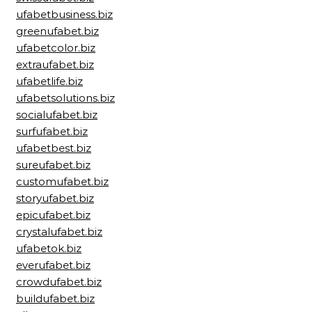
ufabetbusiness.biz
greenufabet.biz
ufabetcolor.biz
extraufabet.biz
ufabetlife.biz
ufabetsolutions.biz
socialufabet.biz
surfufabet.biz
ufabetbest.biz
sureufabet.biz
customufabet.biz
storyufabet.biz
epicufabet.biz
crystalufabet.biz
ufabetok.biz
everufabet.biz
crowdufabet.biz
buildufabet.biz