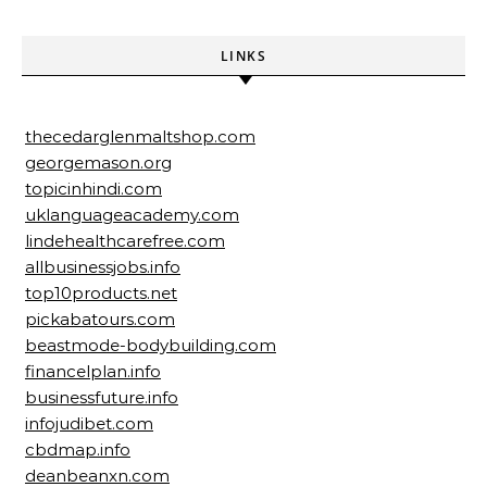
LINKS
thecedarglenmaltshop.com
georgemason.org
topicinhindi.com
uklanguageacademy.com
lindehealthcarefree.com
allbusinessjobs.info
top10products.net
pickabatours.com
beastmode-bodybuilding.com
financelplan.info
businessfuture.info
infojudibet.com
cbdmap.info
deanbeanxn.com