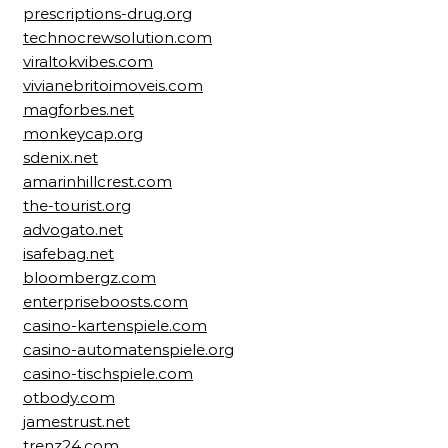
prescriptions-drug.org
technocrewsolution.com
viraltokvibes.com
vivianebritoimoveis.com
magforbes.net
monkeycap.org
sdenix.net
amarinhillcrest.com
the-tourist.org
advogato.net
isafebag.net
bloombergz.com
enterpriseboosts.com
casino-kartenspiele.com
casino-automatenspiele.org
casino-tischspiele.com
otbody.com
jamestrust.net
trenz24.com