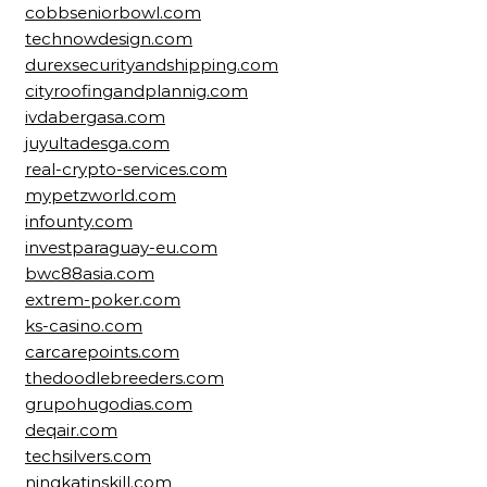
cobbseniorbowl.com
technowdesign.com
durexsecurityandshipping.com
cityroofingandplannig.com
ivdabergasa.com
juyultadesga.com
real-crypto-services.com
mypetzworld.com
infounty.com
investparaguay-eu.com
bwc88asia.com
extrem-poker.com
ks-casino.com
carcarepoints.com
thedoodlebreeders.com
grupohugodias.com
deqair.com
techsilvers.com
ningkatinskill.com