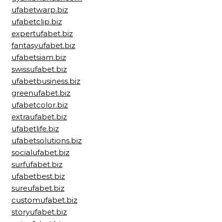
ufabetwarp.biz
ufabetclip.biz
expertufabet.biz
fantasyufabet.biz
ufabetsiam.biz
swissufabet.biz
ufabetbusiness.biz
greenufabet.biz
ufabetcolor.biz
extraufabet.biz
ufabetlife.biz
ufabetsolutions.biz
socialufabet.biz
surfufabet.biz
ufabetbest.biz
sureufabet.biz
customufabet.biz
storyufabet.biz