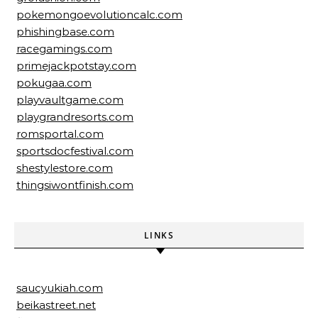
pokemongoevolutioncalc.com
phishingbase.com
racegamings.com
primejackpotstay.com
pokugaa.com
playvaultgame.com
playgrandresorts.com
romsportal.com
sportsdocfestival.com
shestylestore.com
thingsiwontfinish.com
LINKS
saucyukiah.com
beikastreet.net