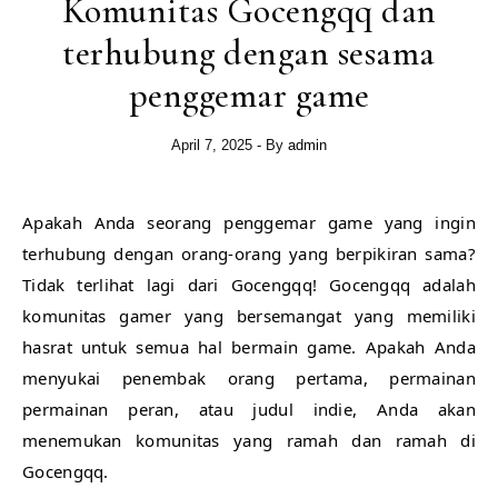
Komunitas Gocengqq dan
terhubung dengan sesama
penggemar game
April 7, 2025
- By
admin
Apakah Anda seorang penggemar game yang ingin
terhubung dengan orang-orang yang berpikiran sama?
Tidak terlihat lagi dari Gocengqq! Gocengqq adalah
komunitas gamer yang bersemangat yang memiliki
hasrat untuk semua hal bermain game. Apakah Anda
menyukai penembak orang pertama, permainan
permainan peran, atau judul indie, Anda akan
menemukan komunitas yang ramah dan ramah di
Gocengqq.