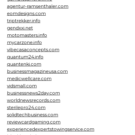
agentur-ramsenthaler.com
eomdesigns.com
triptrekker.info
gendxxi.net
motomasters.info
mycarzone.info
vibecasaconcepts.com
quantum24.info
quantenki.com
businessmagazineusa.com
medicwellcare.com
vidsmall.com
businessnews2day.com
worldnewsrecords.com
sterilepro24.com
solidtechbusiness.com
reviewcardgaming.com
experiencedexpertstowingservice.com