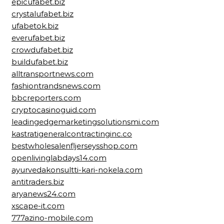
epicufabet.biz
crystalufabet.biz
ufabetok.biz
everufabet.biz
crowdufabet.biz
buildufabet.biz
alltransportnews.com
fashiontrandsnews.com
bbcreporters.com
cryptocasinoguid.com
leadingedgemarketingsolutionsmi.com
kastratigeneralcontractinginc.co
bestwholesalenfljerseysshop.com
openlivinglabdays14.com
ayurvedakonsultti-kari-nokela.com
antitraders.biz
aryanews24.com
xscape-it.com
777azino-mobile.com