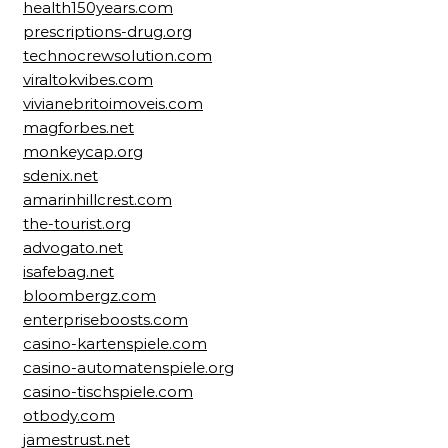
health150years.com
prescriptions-drug.org
technocrewsolution.com
viraltokvibes.com
vivianebritoimoveis.com
magforbes.net
monkeycap.org
sdenix.net
amarinhillcrest.com
the-tourist.org
advogato.net
isafebag.net
bloombergz.com
enterpriseboosts.com
casino-kartenspiele.com
casino-automatenspiele.org
casino-tischspiele.com
otbody.com
jamestrust.net