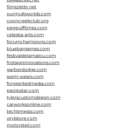
filmizlettir.net
ourmultiworlds.com
cooncreekclub.org
pegpufftimes.com
celestia-arts.com
forumchampions.com
bluebargames.com
festivaldelamalou.com
firstsigninnovations.com
garberdodge.com
swim-wears.com
forgrantedmedia.com
peolpstar.com
tylerscustomdesign.com
carworksonline.com
techtimesss.com
virylstore.com
motorstell.com