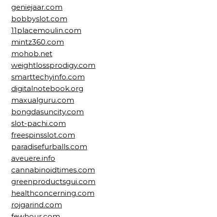
geniejaar.com
bobbyslot.com
11placemoulin.com
mintz360.com
mohob.net
weightlossprodigy.com
smarttechyinfo.com
digitalnotebook.org
maxualguru.com
bongdasuncity.com
slot-pachi.com
freespinsslot.com
paradisefurballs.com
aveuere.info
cannabinoidtimes.com
greenproductsgui.com
healthconcerning.com
rojgarind.com
fewhour.com