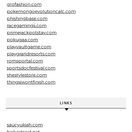
grofashion.com
pokemongoevolutioncalc.com
phishingbase.com
racegamings.com
primejackpotstay.com
pokugaa.com
playvaultgame.com
playgrandresorts.com
romsportal.com
sportsdocfestival.com
shestylestore.com
thingsiwontfinish.com
LINKS
saucyukiah.com
beikastreet.net