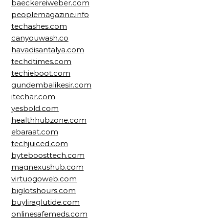
baeckereiweber.com
peoplemagazine.info
techashes.com
canyouwash.co
havadisantalya.com
techdtimes.com
techieboot.com
gundembalikesir.com
itechar.com
yesbold.com
healthhubzone.com
ebaraat.com
techjuiced.com
byteboosttech.com
magnexushub.com
virtuogoweb.com
biglotshours.com
buyliraglutide.com
onlinesafemeds.com