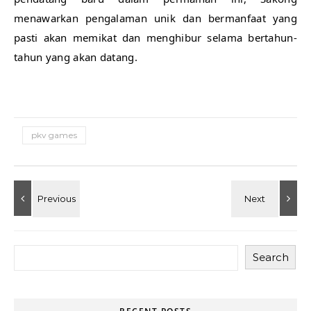
menawarkan pengalaman unik dan bermanfaat yang
pasti akan memikat dan menghibur selama bertahun-
tahun yang akan datang.
pkv games
Search