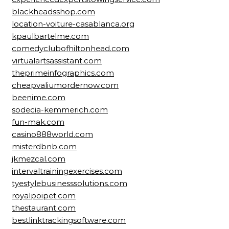
blackheadsshop.com
location-voiture-casablanca.org
kpaulbartelme.com
comedyclubofhiltonhead.com
virtualartsassistant.com
theprimeinfographics.com
cheapvaliumordernow.com
beenime.com
sodecia-kemmerich.com
fun-mak.com
casino888world.com
misterdbnb.com
jkmezcal.com
intervaltrainingexercises.com
tyestylebusinesssolutions.com
royalpoipet.com
thestaurant.com
bestlinktrackingsoftware.com