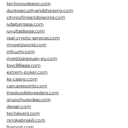
technowdesign.com
durexsecurityandshipping.com
cityroofingandplannig.com
ivdabergasa.com
juyultadesga.com
real-crypto-services.com
mypetzworld.com
infounty.com
investparaguay-eu.com
bwc88asia.com
extrem-poker.com
ks-casino.com
carcarepoints.com
thedoodlebreeders.com
grupohugodias.com
deqair.com
techsilvers.com
ningkatinskill.com
fivsport.com