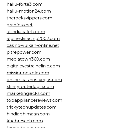
hallu-forte3.com
hallu-motion24.com
therockskippers.com
granfoss.net
allindiacafela.com
alpineskiracing2007.com
casino-vulkan-online.net
pitrepower.com
mediatown360.com
digitaleyestrainclinic.com
missionposible.com
online-casinos-vegas.com
xfinityrouterlogin.com
marketingjacks.com
topappliancereviews.com
trickytechupdates.com
hindiabhimaan.com
khabresach.com
thecbdblogs.com