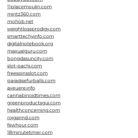
11placemoulin.com
mintz360.com
mohob.net
weightlossprodigy.com
smarttechyinfo.com
digitalnotebook.org
maxualguru.com
bongdasuncity.com
slot-pachi.com
freespinsslot.com
paradisefurballs.com
aveuere.info
cannabinoidtimes.com
greenproductsgui.com
healthconcerning.com
rojgarind.com
fewhour.com
18minutetimer.com