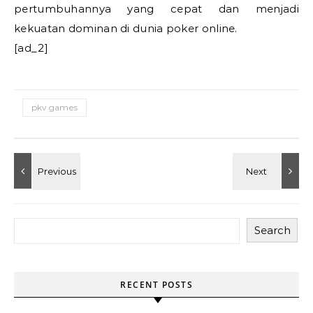
pertumbuhannya yang cepat dan menjadi
kekuatan dominan di dunia poker online.
[ad_2]
pkv games
Search
RECENT POSTS