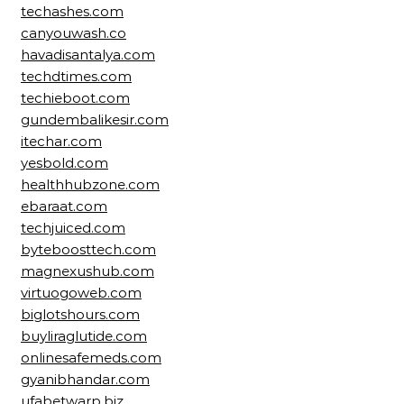
techashes.com
canyouwash.co
havadisantalya.com
techdtimes.com
techieboot.com
gundembalikesir.com
itechar.com
yesbold.com
healthhubzone.com
ebaraat.com
techjuiced.com
byteboosttech.com
magnexushub.com
virtuogoweb.com
biglotshours.com
buyliraglutide.com
onlinesafemeds.com
gyanibhandar.com
ufabetwarp.biz