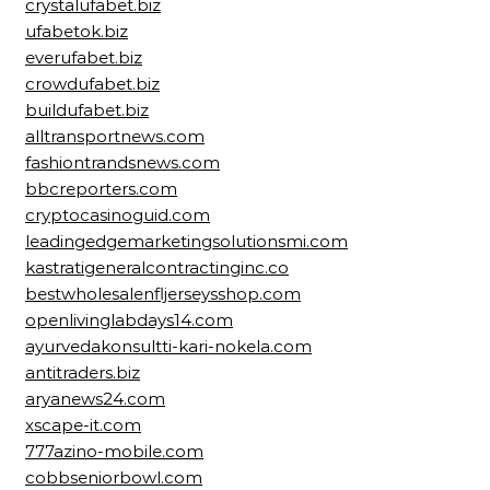
crystalufabet.biz
ufabetok.biz
everufabet.biz
crowdufabet.biz
buildufabet.biz
alltransportnews.com
fashiontrandsnews.com
bbcreporters.com
cryptocasinoguid.com
leadingedgemarketingsolutionsmi.com
kastratigeneralcontractinginc.co
bestwholesalenfljerseysshop.com
openlivinglabdays14.com
ayurvedakonsultti-kari-nokela.com
antitraders.biz
aryanews24.com
xscape-it.com
777azino-mobile.com
cobbseniorbowl.com