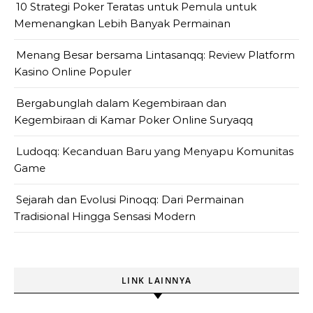
10 Strategi Poker Teratas untuk Pemula untuk
Memenangkan Lebih Banyak Permainan
Menang Besar bersama Lintasanqq: Review Platform
Kasino Online Populer
Bergabunglah dalam Kegembiraan dan
Kegembiraan di Kamar Poker Online Suryaqq
Ludoqq: Kecanduan Baru yang Menyapu Komunitas
Game
Sejarah dan Evolusi Pinoqq: Dari Permainan
Tradisional Hingga Sensasi Modern
LINK LAINNYA