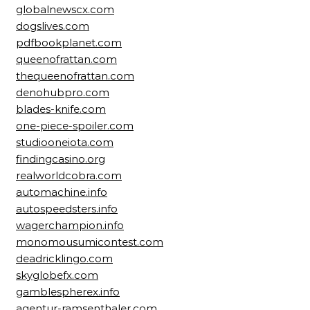
globalnewscx.com
dogslives.com
pdfbookplanet.com
queenofrattan.com
thequeenofrattan.com
denohubpro.com
blades-knife.com
one-piece-spoiler.com
studiooneiota.com
findingcasino.org
realworldcobra.com
automachine.info
autospeedsters.info
wagerchampion.info
monomousumicontest.com
deadricklingo.com
skyglobefx.com
gamblespherex.info
agentur-ramsenthaler.com