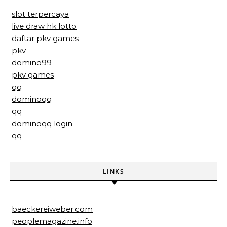
slot terpercaya
live draw hk lotto
daftar pkv games
pkv
domino99
pkv games
qq
dominoqq
qq
dominoqq login
qq
LINKS
baeckereiweber.com
peoplemagazine.info