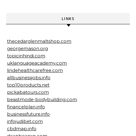
LINKS
thecedarglenmaltshop.com
georgemason.org
topicinhindi.com
uklanguageacademy.com
lindehealthcarefree.com
allbusinessjobs.info
top10products.net
pickabatours.com
beastmode-bodybuilding.com
financelplan.info
businessfuture.info
infojudibet.com
cbdmap.info
deanbeanxn.com