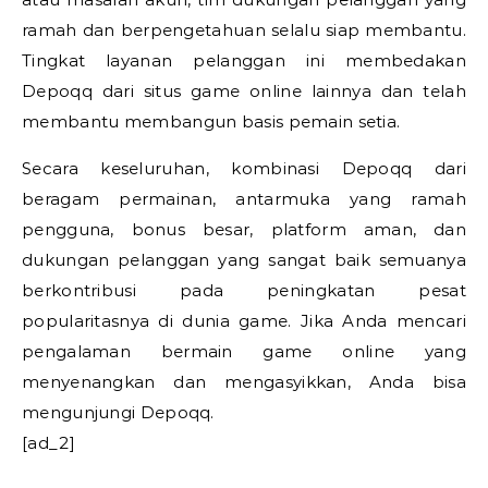
ramah dan berpengetahuan selalu siap membantu.
Tingkat layanan pelanggan ini membedakan
Depoqq dari situs game online lainnya dan telah
membantu membangun basis pemain setia.
Secara keseluruhan, kombinasi Depoqq dari
beragam permainan, antarmuka yang ramah
pengguna, bonus besar, platform aman, dan
dukungan pelanggan yang sangat baik semuanya
berkontribusi pada peningkatan pesat
popularitasnya di dunia game. Jika Anda mencari
pengalaman bermain game online yang
menyenangkan dan mengasyikkan, Anda bisa
mengunjungi Depoqq.
[ad_2]