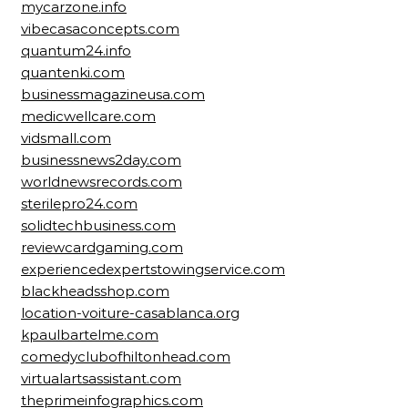
mycarzone.info
vibecasaconcepts.com
quantum24.info
quantenki.com
businessmagazineusa.com
medicwellcare.com
vidsmall.com
businessnews2day.com
worldnewsrecords.com
sterilepro24.com
solidtechbusiness.com
reviewcardgaming.com
experiencedexpertstowingservice.com
blackheadsshop.com
location-voiture-casablanca.org
kpaulbartelme.com
comedyclubofhiltonhead.com
virtualartsassistant.com
theprimeinfographics.com