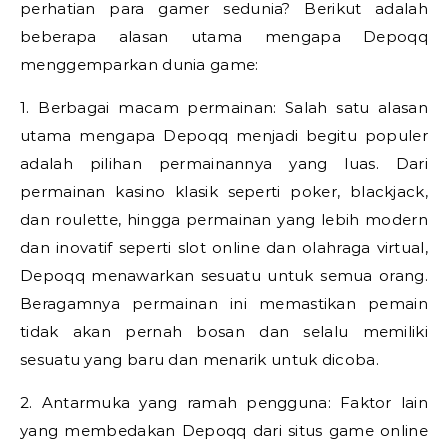
perhatian para gamer sedunia? Berikut adalah
beberapa alasan utama mengapa Depoqq
menggemparkan dunia game:
1. Berbagai macam permainan: Salah satu alasan
utama mengapa Depoqq menjadi begitu populer
adalah pilihan permainannya yang luas. Dari
permainan kasino klasik seperti poker, blackjack,
dan roulette, hingga permainan yang lebih modern
dan inovatif seperti slot online dan olahraga virtual,
Depoqq menawarkan sesuatu untuk semua orang.
Beragamnya permainan ini memastikan pemain
tidak akan pernah bosan dan selalu memiliki
sesuatu yang baru dan menarik untuk dicoba.
2. Antarmuka yang ramah pengguna: Faktor lain
yang membedakan Depoqq dari situs game online