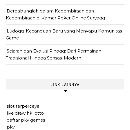
Bergabunglah dalam Kegembiraan dan
Kegembiraan di Kamar Poker Online Suryaqq
Ludoqq: Kecanduan Baru yang Menyapu Komunitas
Game
Sejarah dan Evolusi Pinoqq: Dari Permainan
Tradisional Hingga Sensasi Modern
LINK LAINNYA
slot terpercaya
live draw hk lotto
daftar pkv games
pkv