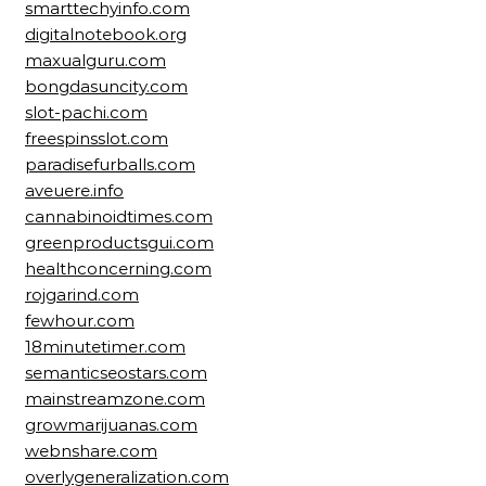
smarttechyinfo.com
digitalnotebook.org
maxualguru.com
bongdasuncity.com
slot-pachi.com
freespinsslot.com
paradisefurballs.com
aveuere.info
cannabinoidtimes.com
greenproductsgui.com
healthconcerning.com
rojgarind.com
fewhour.com
18minutetimer.com
semanticseostars.com
mainstreamzone.com
growmarijuanas.com
webnshare.com
overlygeneralization.com