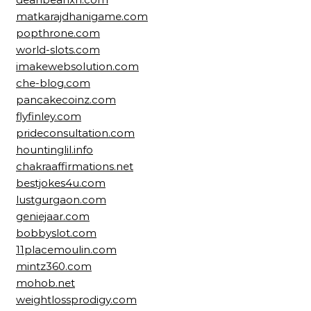
matkarajdhanigame.com
popthrone.com
world-slots.com
imakewebsolution.com
che-blog.com
pancakecoinz.com
flyfinley.com
prideconsultation.com
hountinglil.info
chakraaffirmations.net
bestjokes4u.com
lustgurgaon.com
geniejaar.com
bobbyslot.com
11placemoulin.com
mintz360.com
mohob.net
weightlossprodigy.com