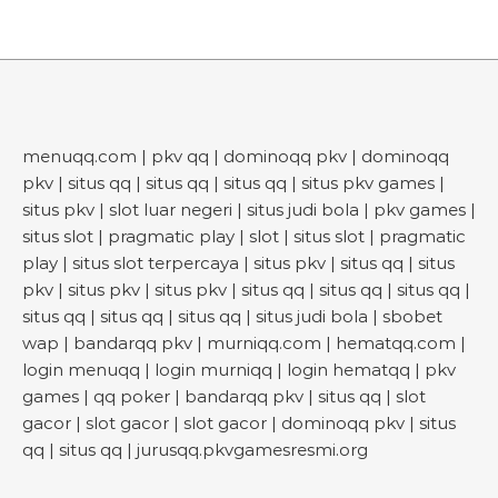
menuqq.com
|
pkv qq
|
dominoqq pkv
|
dominoqq
pkv
|
situs qq
|
situs qq
|
situs qq
|
situs pkv games
|
situs pkv
|
slot luar negeri
|
situs judi bola
|
pkv games
|
situs slot
|
pragmatic play
|
slot
|
situs slot
|
pragmatic
play
|
situs slot terpercaya
|
situs pkv
|
situs qq
|
situs
pkv
|
situs pkv
|
situs pkv
|
situs qq
|
situs qq
|
situs qq
|
situs qq
|
situs qq
|
situs qq
|
situs judi bola
|
sbobet
wap
|
bandarqq pkv
|
murniqq.com
|
hematqq.com
|
login menuqq
|
login murniqq
|
login hematqq
|
pkv
games
|
qq poker
|
bandarqq pkv
|
situs qq
|
slot
gacor
|
slot gacor
|
slot gacor
|
dominoqq pkv
|
situs
qq
|
situs qq
|
jurusqq.pkvgamesresmi.org