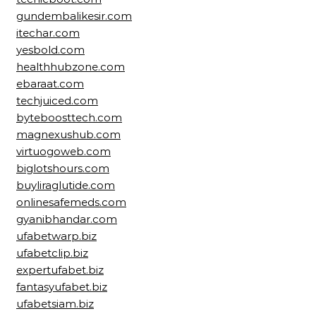
gundembalikesir.com
itechar.com
yesbold.com
healthhubzone.com
ebaraat.com
techjuiced.com
byteboosttech.com
magnexushub.com
virtuogoweb.com
biglotshours.com
buyliraglutide.com
onlinesafemeds.com
gyanibhandar.com
ufabetwarp.biz
ufabetclip.biz
expertufabet.biz
fantasyufabet.biz
ufabetsiam.biz