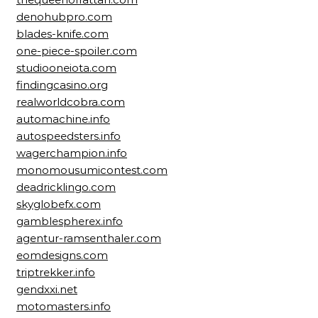
denohubpro.com
blades-knife.com
one-piece-spoiler.com
studiooneiota.com
findingcasino.org
realworldcobra.com
automachine.info
autospeedsters.info
wagerchampion.info
monomousumicontest.com
deadricklingo.com
skyglobefx.com
gamblespherex.info
agentur-ramsenthaler.com
eomdesigns.com
triptrekker.info
gendxxi.net
motomasters.info