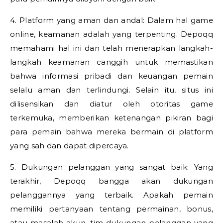
4. Platform yang aman dan andal: Dalam hal game
online, keamanan adalah yang terpenting. Depoqq
memahami hal ini dan telah menerapkan langkah-
langkah keamanan canggih untuk memastikan
bahwa informasi pribadi dan keuangan pemain
selalu aman dan terlindungi. Selain itu, situs ini
dilisensikan dan diatur oleh otoritas game
terkemuka, memberikan ketenangan pikiran bagi
para pemain bahwa mereka bermain di platform
yang sah dan dapat dipercaya.
5. Dukungan pelanggan yang sangat baik: Yang
terakhir, Depoqq bangga akan dukungan
pelanggannya yang terbaik. Apakah pemain
memiliki pertanyaan tentang permainan, bonus,
atau masalah akun, tim dukungan pelanggan yang